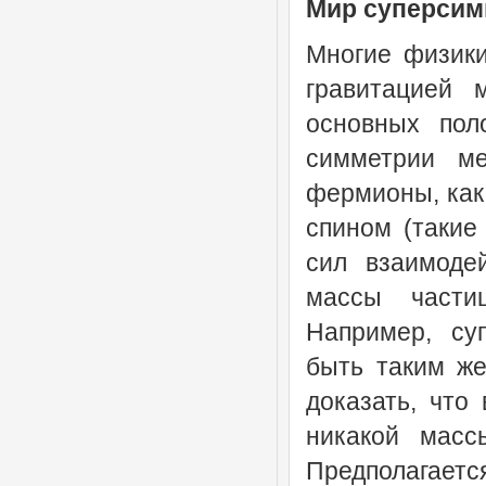
Мир суперсим
Многие физики
гравитацией 
основных пол
симметрии м
фермионы, как
спином (такие
сил взаимодей
массы частиц
Например, су
быть таким же 
доказать, что
никакой масс
Предполагаетс