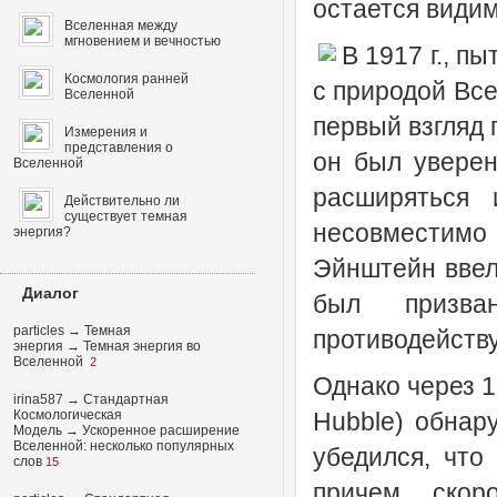
остается види
Вселенная между
мгновением и вечностью
В 1917 г., п
Космология ранней
с природой Вс
Вселенной
первый взгляд 
Измерения и
представления о
он был уверен
Вселенной
расширяться 
Действительно ли
существует темная
несовместимо
энергия?
Эйнштейн ввел
Диалог
был призван
particles
→
Темная
противодейству
энергия
→
Темная энергия во
Вселенной
2
Однако через 1
irina587
→
Стандартная
Космологическая
Hubble) обнар
Модель
→
Ускоренное расширение
Вселенной: несколько популярных
убедился, что
слов
15
причем скор