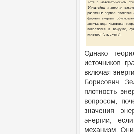
Хотя в математическом отн
Эйнштейна и энергия вакуу
различны: первая является 
формой энергии, обусловле
античастица. Квантовая теор
появляются в вакууме, су
исчезают (см. схему).
Однако теори
источников гр
включая энерги
Борисович Зе
плотность эне
вопросом, по
значения эне
энергии, есл
механизм. Они