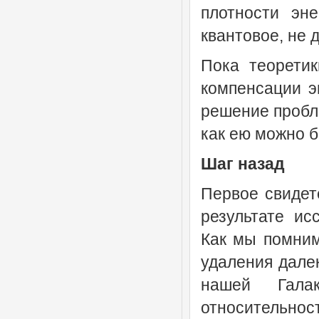
плотности эн
квантовое, не 
Пока теоретик
компенсации э
решение пробл
как ею можно 
Шаг назад
Первое свидет
результате ис
Как мы помним
удаления дале
нашей Гала
относительно