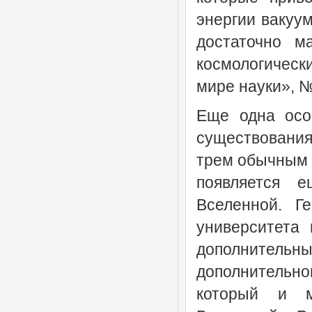
энергии вакуум
достаточно м
космологическ
мире науки», №
Еще одна осо
существования
трем обычным 
появляется 
Вселенной. Ге
университета 
дополнитель
дополнительн
который и м