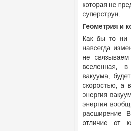
которая не пре
суперструн.
Геометрия и к
Как бы то ни 
навсегда изме
не связываем
вселенная, в
вакуума, буде
скоростью, а 
энергия вакуум
энергия вообщ
расширение В
отличие от к