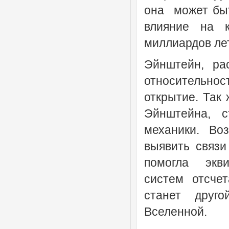
она может быт
влияние на 
миллиардов лет
Эйнштейн, ра
относительно
открытие. Так
Эйнштейна, с
механики. Во
выявить связи
помогла экви
систем отсчет
станет друг
Вселенной.