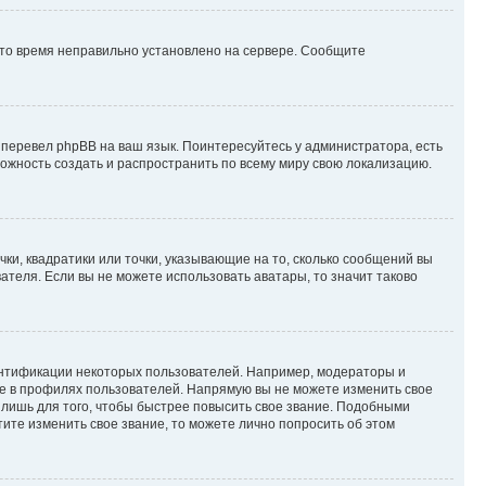
 что время неправильно установлено на сервере. Сообщите
 перевел phpBB на ваш язык. Поинтересуйтесь у администратора, есть
зможность создать и распространить по всему миру свою локализацию.
ки, квадратики или точки, указывающие на то, сколько сообщений вы
ателя. Если вы не можете использовать аватары, то значит таково
ентификации некоторых пользователей. Например, модераторы и
же в профилях пользователей. Напрямую вы не можете изменить свое
лишь для того, чтобы быстрее повысить свое звание. Подобными
ите изменить свое звание, то можете лично попросить об этом