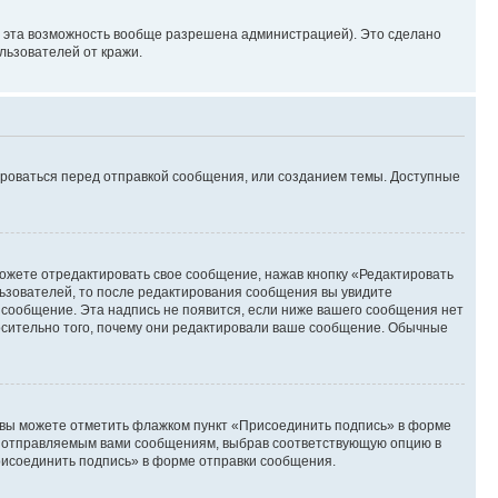
и эта возможность вообще разрешена администрацией). Это сделано
ьзователей от кражи.
ироваться перед отправкой сообщения, или созданием темы. Доступные
ожете отредактировать свое сообщение, нажав кнопку «Редактировать
ьзователей, то после редактирования сообщения вы увидите
 сообщение. Эта надпись не появится, если ниже вашего сообщения нет
осительно того, почему они редактировали ваше сообщение. Обычные
и вы можете отметить флажком пункт «Присоединить подпись» в форме
м отправляемым вами сообщениям, выбрав соответствующую опцию в
рисоединить подпись» в форме отправки сообщения.