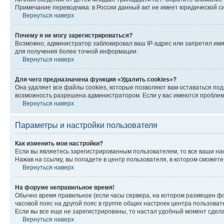
Примечание переводчика: в России данный акт не имеет юридической с
Вернуться наверх
Почему я не могу зарегистрироваться?
Возможно, администратор заблокировал ваш IP-адрес или запретил имя
для получения более точной информации.
Вернуться наверх
Для чего предназначена функция «Удалить cookies»?
Она удаляет все файлы cookies, которые позволяют вам оставаться по
возможность разрешена администратором. Если у вас имеются проблемы
Вернуться наверх
Параметры и настройки пользователя
Как изменить мои настройки?
Если вы являетесь зарегистрированным пользователем, то все ваши на
Нажав на ссылку, вы попадете в центр пользователя, в котором сможете
Вернуться наверх
На форуме неправильное время!
Обычно время правильное (если часы сервера, на котором размещен фо
часовой пояс на другой пояс в группе общих настроек центра пользова
Если вы все еще не зарегистрированы, то настал удобный момент сдела
Вернуться наверх