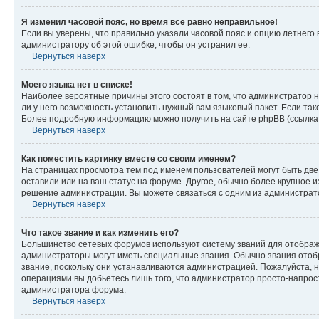
Я изменил часовой пояс, но время все равно неправильное!
Если вы уверены, что правильно указали часовой пояс и опцию летнего 
администратору об этой ошибке, чтобы он устранил ее.
Вернуться наверх
Моего языка нет в списке!
Наиболее вероятные причины этого состоят в том, что администратор н
ли у него возможность установить нужный вам языковый пакет. Если так
Более подробную информацию можно получить на сайте phpBB (ссылка н
Вернуться наверх
Как поместить картинку вместе со своим именем?
На страницах просмотра тем под именем пользователей могут быть две к
оставили или на ваш статус на форуме. Другое, обычно более крупное и
решение администрации. Вы можете связаться с одним из администрато
Вернуться наверх
Что такое звание и как изменить его?
Большинство сетевых форумов используют систему званий для отображ
администраторы могут иметь специальные звания. Обычно звания отобр
звание, поскольку они устанавливаются администрацией. Пожалуйста, 
операциями вы добьетесь лишь того, что администратор просто-напрос
администратора форума.
Вернуться наверх