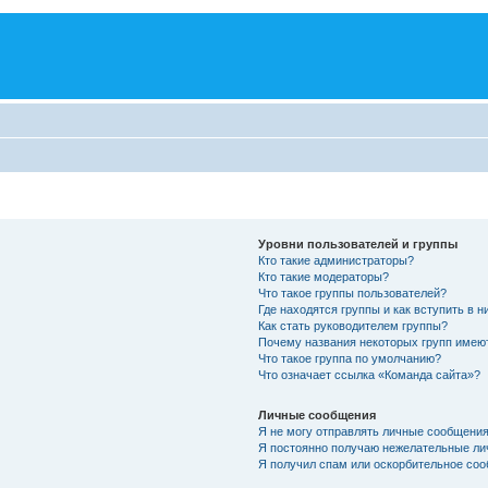
Уровни пользователей и группы
Кто такие администраторы?
Кто такие модераторы?
Что такое группы пользователей?
Где находятся группы и как вступить в н
Как стать руководителем группы?
Почему названия некоторых групп имею
Что такое группа по умолчанию?
Что означает ссылка «Команда сайта»?
Личные сообщения
Я не могу отправлять личные сообщения
Я постоянно получаю нежелательные ли
Я получил спам или оскорбительное соо