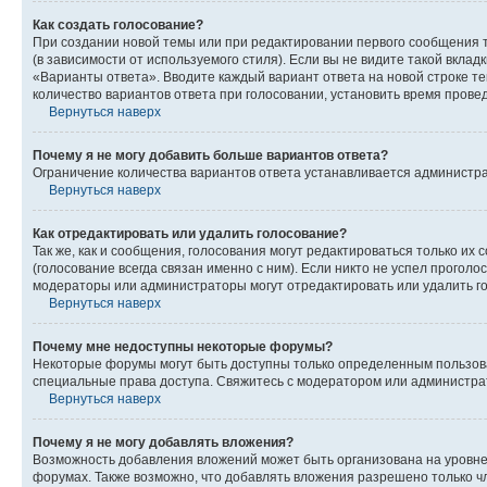
Как создать голосование?
При создании новой темы или при редактировании первого сообщения 
(в зависимости от используемого стиля). Если вы не видите такой вклад
«Варианты ответа». Вводите каждый вариант ответа на новой строке т
количество вариантов ответа при голосовании, установить время прове
Вернуться наверх
Почему я не могу добавить больше вариантов ответа?
Ограничение количества вариантов ответа устанавливается администра
Вернуться наверх
Как отредактировать или удалить голосование?
Так же, как и сообщения, голосования могут редактироваться только 
(голосование всегда связан именно с ним). Если никто не успел проголо
модераторы или администраторы могут отредактировать или удалить гол
Вернуться наверх
Почему мне недоступны некоторые форумы?
Некоторые форумы могут быть доступны только определенным пользоват
специальные права доступа. Свяжитесь с модератором или администра
Вернуться наверх
Почему я не могу добавлять вложения?
Возможность добавления вложений может быть организована на уровне
форумах. Также возможно, что добавлять вложения разрешено только чл