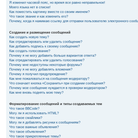
Я изменил часовой пояс, но время все равно неправильное!
Моего языка нет в списке!
Как поместить картинку вместе со своим именем?
Что такое звание и как изменить его?
Почему, когда я нажимаю ссылку для отправки пользователю электронного сооб
Создание и размещение сообщений
Как создать новую тему?
Как отредактировать или удалить сообщение?
Как добавить подпись к своему сообщению?
Как создать голосование?
Почему я не могу добавить больше вариантов ответа?
Как отредактировать или удалить голосование?
Почему мне недоступны некоторые форумы?
Почему я не могу добавлять вложения?
Почему я получил предупреждение?
Как мне пожаловаться на сообщения модератору?
Что означает кнопка «Сохранить» при создании сообщения?
Почему мое сообщение нуждается в проверки модератором?
Как мне вновь поднять мою тему?
Форматирование сообщений и типы создаваемых тем
Что такое BBCode?
Могу ли я использовать HTML?
Что такое смайлики?
Могу ли я добавлять рисунки к сообщениям?
Что такое важные объявления?
Что такое объявления?
Что такое прикрепленные темы?