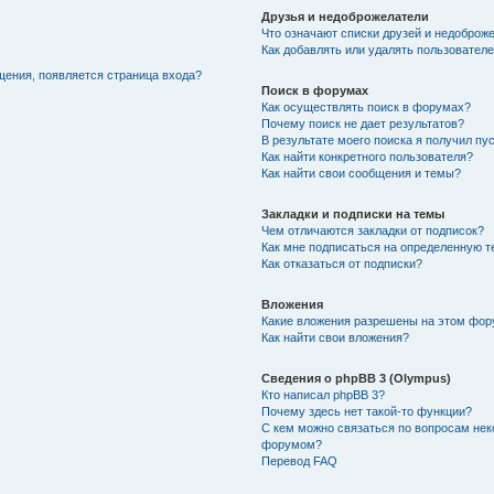
Друзья и недоброжелатели
Что означают списки друзей и недоброж
Как добавлять или удалять пользователе
щения, появляется страница входа?
Поиск в форумах
Как осуществлять поиск в форумах?
Почему поиск не дает результатов?
В результате моего поиска я получил пу
Как найти конкретного пользователя?
Как найти свои сообщения и темы?
Закладки и подписки на темы
Чем отличаются закладки от подписок?
Как мне подписаться на определенную 
Как отказаться от подписки?
Вложения
Какие вложения разрешены на этом фо
Как найти свои вложения?
Сведения о phpBB 3 (Olympus)
Кто написал phpBB 3?
Почему здесь нет такой-то функции?
С кем можно связаться по вопросам нек
форумом?
Перевод FAQ