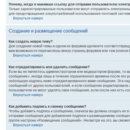
Почему, когда я нажимаю ссылку для отправки пользователю электр
Только зарегистрированные пользователи могут отправлять электронн
для предотвращения злоупотреблений использования почтовой системы
Вернуться наверх
Создание и размещение сообщений
Как создать новую тему?
Для создания новой темы в одном из форумов щелкните соответствующ
вам возможности перечислены внизу страниц форумов или тем (список
Вернуться наверх
Как отредактировать или удалить сообщение?
Если вы не являетесь администратором или модератором форума, то вы
сообщение», иногда лишь в течение ограниченного времени после его 
небольшую надпись ниже отредактированного вами сообщения. Эта надп
сообщений от других пользователей, и если сообщение редактировали 
пользователи не могут удалять свои сообщения, если после них есть с
Вернуться наверх
Как добавить подпись к своему сообщению?
Чтобы добавить подпись к сообщению, сначала вы должны создать ее в
отправки сообщения для добавления подписи к размещаемому сообщен
группе настроек «Размещение сообщений». Несмотря на это, вы сможе
Вернуться наверх