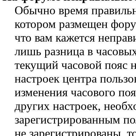
Обычно время правильно
котором размещен форум
что вам кажется непра
лишь разница в часовы
текущий часовой пояс н
настроек центра пользо
изменения часового поя
других настроек, необ
зарегистрированным пол
не зарегистрированы, т