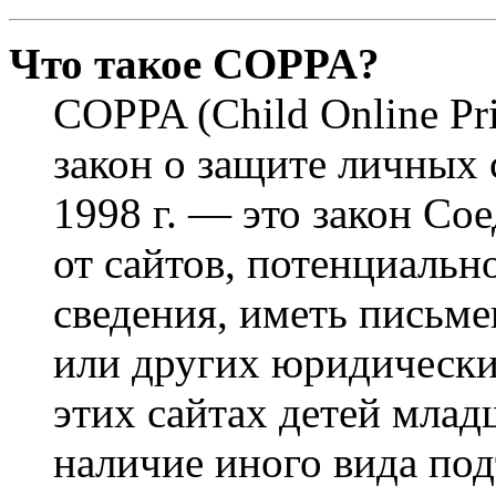
Что такое COPPA?
COPPA (Child Online Pri
закон о защите личных 
1998 г. — это закон С
от сайтов, потенциаль
сведения, иметь письм
или других юридически
этих сайтах детей млад
наличие иного вида под