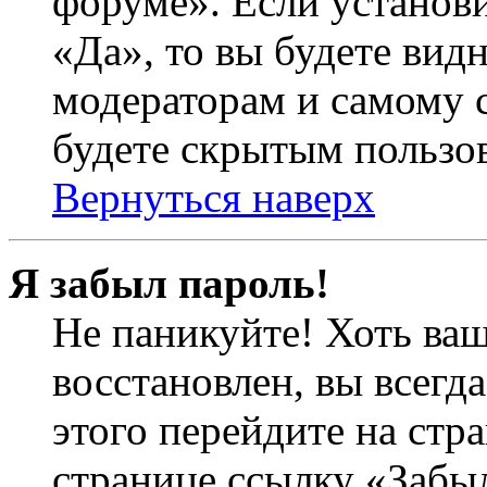
форуме». Если установ
«Да», то вы будете вид
модераторам и самому с
будете скрытым пользо
Вернуться наверх
Я забыл пароль!
Не паникуйте! Хоть ваш
восстановлен, вы всегд
этого перейдите на стр
странице ссылку «Забыл