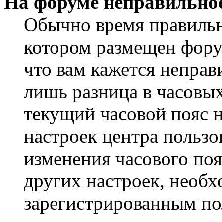
На форуме неправильное
Обычно время правильно
котором размещен форум
что вам кажется непра
лишь разница в часовы
текущий часовой пояс н
настроек центра пользо
изменения часового поя
других настроек, необ
зарегистрированным пол