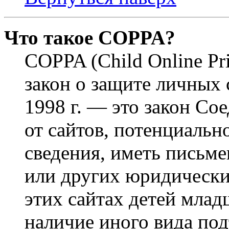
Что такое COPPA?
COPPA (Child Online Pri
закон о защите личных 
1998 г. — это закон С
от сайтов, потенциаль
сведения, иметь письм
или других юридически
этих сайтах детей млад
наличие иного вида под