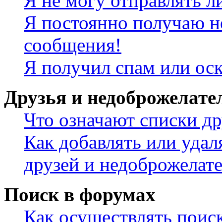
Я не могу отправлять 
Я постоянно получаю н
сообщения!
Я получил спам или ос
Друзья и недоброжелате
Что означают списки др
Как добавлять или удал
друзей и недоброжелат
Поиск в форумах
Как осуществлять поис