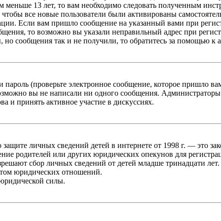
 меньше 13 лет, то вам необходимо следовать полученным инстру
 чтобы все новые пользователи были активированы самостоятель
ации. Если вам пришло сообщение на указанный вами при регис
бщения, то возможно вы указали неправильный адрес при регист
, но сообщения так и не получили, то обратитесь за помощью к
 пароль (проверьте электронное сообщение, которое пришло ва
возможно вы не написали ни одного сообщения. Администраторы
ва и принять активное участие в дискуссиях.
он о защите личных сведений детей в интернете от 1998 г. — это
ние родителей или других юридических опекунов для регистрац
зрешают сбор личных сведений от детей младше тринадцати лет.
ктом юридических отношений.
 юридической силы.