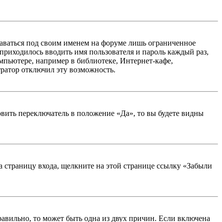
таваться под своим именем на форуме лишь ограниченное
 приходилось вводить имя пользователя и пароль каждый раз,
мпьютере, например в библиотеке, Интернет-кафе,
тратор отключил эту возможность.
вить переключатель в положение «Да», то вы будете видны
на страницу входа, щелкните на этой странице ссылку «Забыли
равильно, то может быть одна из двух причин. Если включена