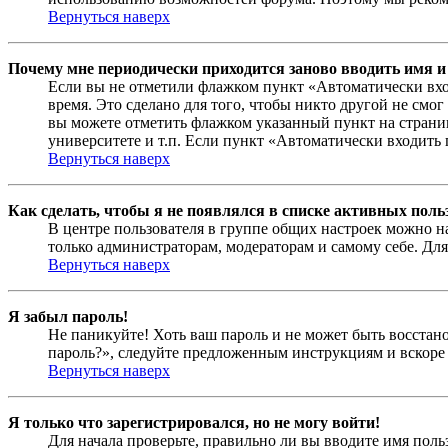
Вернуться наверх
Почему мне периодически приходится заново вводить имя и
Если вы не отметили флажком пункт «Автоматически вхо
время. Это сделано для того, чтобы никто другой не смо
вы можете отметить флажком указанный пункт на страниц
университете и т.п. Если пункт «Автоматически входить 
Вернуться наверх
Как сделать, чтобы я не появлялся в списке активных поль
В центре пользователя в группе общих настроек можно н
только администраторам, модераторам и самому себе. Для
Вернуться наверх
Я забыл пароль!
Не паникуйте! Хоть ваш пароль и не может быть восстано
пароль?», следуйте предложенным инструкциям и вскоре 
Вернуться наверх
Я только что зарегистрировался, но не могу войти!
Для начала проверьте, правильно ли вы вводите имя поль