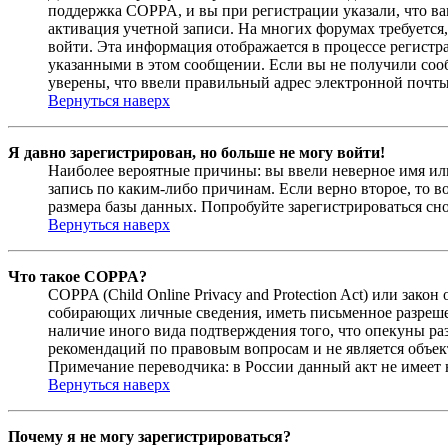
поддержка COPPA, и вы при регистрации указали, что вам
активация учетной записи. На многих форумах требуется,
войти. Эта информация отображается в процессе регистр
указанными в этом сообщении. Если вы не получили соо
уверены, что ввели правильный адрес электронной почты
Вернуться наверх
Я давно зарегистрирован, но больше не могу войти!
Наиболее вероятные причины: вы ввели неверное имя или
запись по каким-либо причинам. Если верно второе, то 
размера базы данных. Попробуйте зарегистрироваться сно
Вернуться наверх
Что такое COPPA?
COPPA (Child Online Privacy and Protection Act) или зак
собирающих личные сведения, иметь письменное разреше
наличие иного вида подтверждения того, что опекуны ра
рекомендаций по правовым вопросам и не является объе
Примечание переводчика: в России данный акт не имеет
Вернуться наверх
Почему я не могу зарегистрироваться?