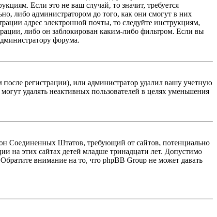
кциям. Если это не ваш случай, то значит, требуется
но, либо администратором до того, как они смогут в них
трации адрес электронной почты, то следуйте инструкциям,
рации, либо он заблокирован каким-либо фильтром. Если вы
 администратору форума.
м после регистрации), или администратор удалил вашу учетную
 могут удалять неактивных пользователей в целях уменьшения
 закон Соединенных Штатов, требующий от сайтов, потенциально
ии на этих сайтах детей младше тринадцати лет. Допустимо
 Обратите внимание на то, что phpBB Group не может давать