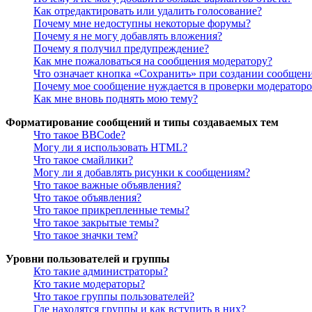
Как отредактировать или удалить голосование?
Почему мне недоступны некоторые форумы?
Почему я не могу добавлять вложения?
Почему я получил предупреждение?
Как мне пожаловаться на сообщения модератору?
Что означает кнопка «Сохранить» при создании сообщен
Почему мое сообщение нуждается в проверки модератор
Как мне вновь поднять мою тему?
Форматирование сообщений и типы создаваемых тем
Что такое BBCode?
Могу ли я использовать HTML?
Что такое смайлики?
Могу ли я добавлять рисунки к сообщениям?
Что такое важные объявления?
Что такое объявления?
Что такое прикрепленные темы?
Что такое закрытые темы?
Что такое значки тем?
Уровни пользователей и группы
Кто такие администраторы?
Кто такие модераторы?
Что такое группы пользователей?
Где находятся группы и как вступить в них?