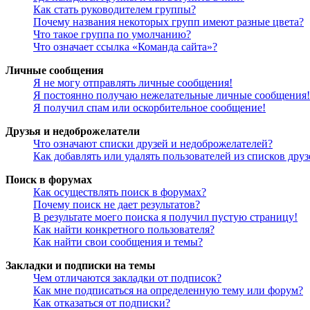
Как стать руководителем группы?
Почему названия некоторых групп имеют разные цвета?
Что такое группа по умолчанию?
Что означает ссылка «Команда сайта»?
Личные сообщения
Я не могу отправлять личные сообщения!
Я постоянно получаю нежелательные личные сообщения!
Я получил спам или оскорбительное сообщение!
Друзья и недоброжелатели
Что означают списки друзей и недоброжелателей?
Как добавлять или удалять пользователей из списков дру
Поиск в форумах
Как осуществлять поиск в форумах?
Почему поиск не дает результатов?
В результате моего поиска я получил пустую страницу!
Как найти конкретного пользователя?
Как найти свои сообщения и темы?
Закладки и подписки на темы
Чем отличаются закладки от подписок?
Как мне подписаться на определенную тему или форум?
Как отказаться от подписки?