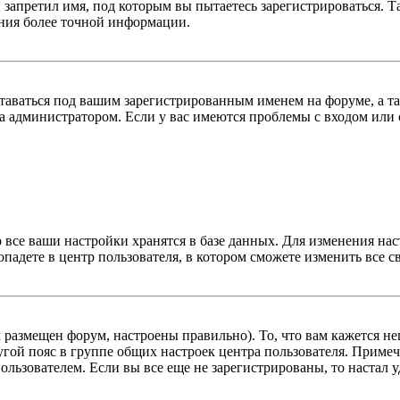
 запретил имя, под которым вы пытаетесь зарегистрироваться.
ения более точной информации.
оставаться под вашим зарегистрированным именем на форуме, а т
 администратором. Если у вас имеются проблемы с входом или с
 все ваши настройки хранятся в базе данных. Для изменения на
опадете в центр пользователя, в котором сможете изменить все с
м размещен форум, настроены правильно). То, что вам кажется 
гой пояс в группе общих настроек центра пользователя. Примеча
льзователем. Если вы все еще не зарегистрированы, то настал у