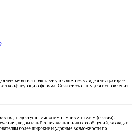
?
данные вводятся правильно, то свяжитесь с администратором
троил конфигурацию форума. Свяжитесь с ним для исправления
добства, недоступные анонимным посетителям (гостям):
олучение уведомлений о появлении новых сообщений, закладки
ьзователям более широкие и удобные возможности по