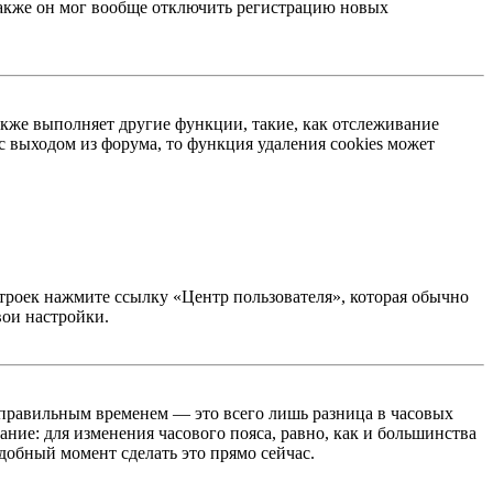
 Также он мог вообще отключить регистрацию новых
акже выполняет другие функции, такие, как отслеживание
 выходом из форума, то функция удаления cookies может
строек нажмите ссылку «Центр пользователя», которая обычно
вои настройки.
неправильным временем — это всего лишь разница в часовых
ние: для изменения часового пояса, равно, как и большинства
добный момент сделать это прямо сейчас.