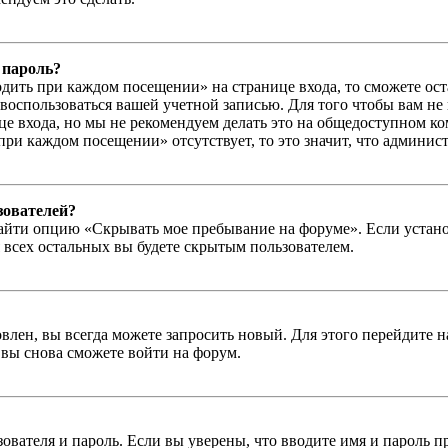
 пароль?
дить при каждом посещении» на странице входа, то сможете ос
г воспользоваться вашей учетной записью. Для того чтобы вам не
е входа, но мы не рекомендуем делать это на общедоступном ко
при каждом посещении» отсутствует, то это значит, что админис
зователей?
айти опцию «Скрывать мое пребывание на форуме». Если устано
 всех остальных вы будете скрытым пользователем.
влен, вы всегда можете запросить новый. Для этого перейдите 
вы снова сможете войти на форум.
зователя и пароль. Если вы уверены, что вводите имя и пароль п