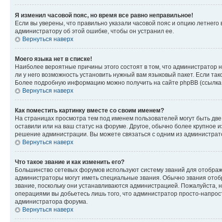
Я изменил часовой пояс, но время все равно неправильное!
Если вы уверены, что правильно указали часовой пояс и опцию летнего 
администратору об этой ошибке, чтобы он устранил ее.
Вернуться наверх
Моего языка нет в списке!
Наиболее вероятные причины этого состоят в том, что администратор н
ли у него возможность установить нужный вам языковый пакет. Если так
Более подробную информацию можно получить на сайте phpBB (ссылка н
Вернуться наверх
Как поместить картинку вместе со своим именем?
На страницах просмотра тем под именем пользователей могут быть две к
оставили или на ваш статус на форуме. Другое, обычно более крупное и
решение администрации. Вы можете связаться с одним из администрато
Вернуться наверх
Что такое звание и как изменить его?
Большинство сетевых форумов используют систему званий для отображ
администраторы могут иметь специальные звания. Обычно звания отобр
звание, поскольку они устанавливаются администрацией. Пожалуйста, 
операциями вы добьетесь лишь того, что администратор просто-напрос
администратора форума.
Вернуться наверх