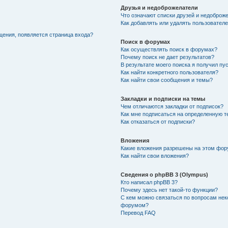
Друзья и недоброжелатели
Что означают списки друзей и недоброж
Как добавлять или удалять пользователе
щения, появляется страница входа?
Поиск в форумах
Как осуществлять поиск в форумах?
Почему поиск не дает результатов?
В результате моего поиска я получил пу
Как найти конкретного пользователя?
Как найти свои сообщения и темы?
Закладки и подписки на темы
Чем отличаются закладки от подписок?
Как мне подписаться на определенную 
Как отказаться от подписки?
Вложения
Какие вложения разрешены на этом фо
Как найти свои вложения?
Сведения о phpBB 3 (Olympus)
Кто написал phpBB 3?
Почему здесь нет такой-то функции?
С кем можно связаться по вопросам нек
форумом?
Перевод FAQ