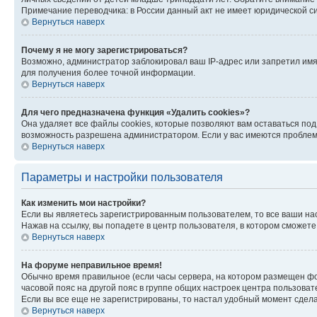
Примечание переводчика: в России данный акт не имеет юридической с
Вернуться наверх
Почему я не могу зарегистрироваться?
Возможно, администратор заблокировал ваш IP-адрес или запретил имя
для получения более точной информации.
Вернуться наверх
Для чего предназначена функция «Удалить cookies»?
Она удаляет все файлы cookies, которые позволяют вам оставаться по
возможность разрешена администратором. Если у вас имеются проблемы
Вернуться наверх
Параметры и настройки пользователя
Как изменить мои настройки?
Если вы являетесь зарегистрированным пользователем, то все ваши на
Нажав на ссылку, вы попадете в центр пользователя, в котором сможете
Вернуться наверх
На форуме неправильное время!
Обычно время правильное (если часы сервера, на котором размещен фо
часовой пояс на другой пояс в группе общих настроек центра пользова
Если вы все еще не зарегистрированы, то настал удобный момент сдела
Вернуться наверх