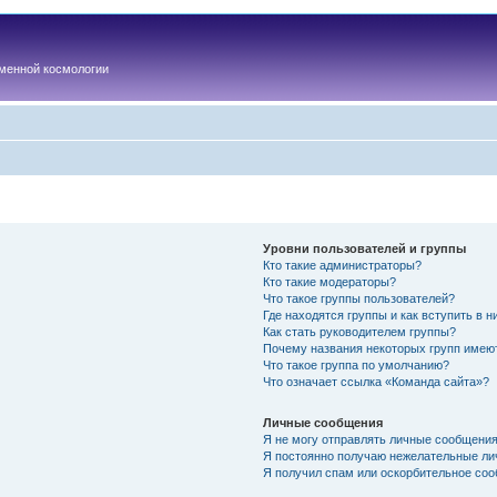
менной космологии
Уровни пользователей и группы
Кто такие администраторы?
Кто такие модераторы?
Что такое группы пользователей?
Где находятся группы и как вступить в н
Как стать руководителем группы?
Почему названия некоторых групп имею
Что такое группа по умолчанию?
Что означает ссылка «Команда сайта»?
Личные сообщения
Я не могу отправлять личные сообщения
Я постоянно получаю нежелательные ли
Я получил спам или оскорбительное соо