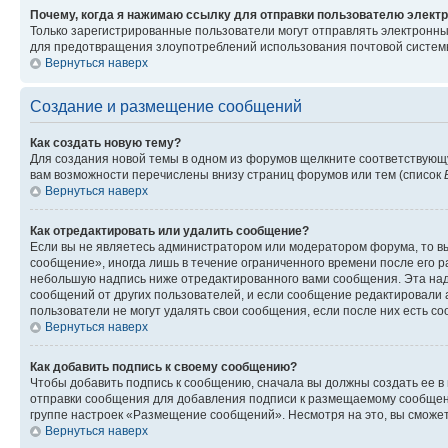
Почему, когда я нажимаю ссылку для отправки пользователю электр
Только зарегистрированные пользователи могут отправлять электронн
для предотвращения злоупотреблений использования почтовой системы
Вернуться наверх
Создание и размещение сообщений
Как создать новую тему?
Для создания новой темы в одном из форумов щелкните соответствующ
вам возможности перечислены внизу страниц форумов или тем (список
Вернуться наверх
Как отредактировать или удалить сообщение?
Если вы не являетесь администратором или модератором форума, то вы
сообщение», иногда лишь в течение ограниченного времени после его 
небольшую надпись ниже отредактированного вами сообщения. Эта надп
сообщений от других пользователей, и если сообщение редактировали 
пользователи не могут удалять свои сообщения, если после них есть с
Вернуться наверх
Как добавить подпись к своему сообщению?
Чтобы добавить подпись к сообщению, сначала вы должны создать ее в
отправки сообщения для добавления подписи к размещаемому сообщен
группе настроек «Размещение сообщений». Несмотря на это, вы сможе
Вернуться наверх