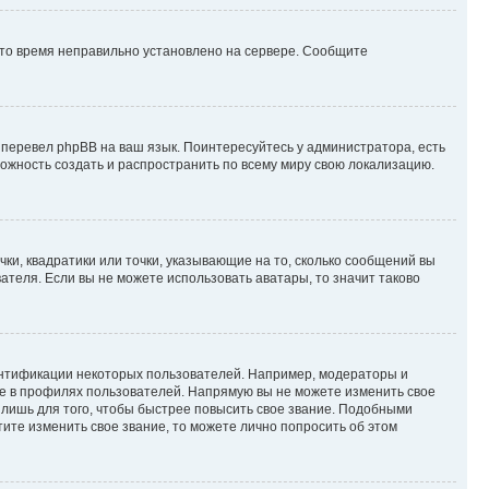
 что время неправильно установлено на сервере. Сообщите
 перевел phpBB на ваш язык. Поинтересуйтесь у администратора, есть
зможность создать и распространить по всему миру свою локализацию.
ки, квадратики или точки, указывающие на то, сколько сообщений вы
ателя. Если вы не можете использовать аватары, то значит таково
ентификации некоторых пользователей. Например, модераторы и
же в профилях пользователей. Напрямую вы не можете изменить свое
лишь для того, чтобы быстрее повысить свое звание. Подобными
ите изменить свое звание, то можете лично попросить об этом