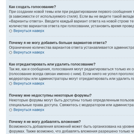
Как создать голосование?
При создании новой темы или при редактировании первого сообщения 
(в зависимости от используемого стиля). Если вы не видите такой вклад
«Варианты ответа». Вводите каждый вариант ответа на новой строке т
количество вариантов ответа при голосовании, установить время прове
Вернуться наверх
Почему я не могу добавить больше вариантов ответа?
Ограничение количества вариантов ответа устанавливается администра
Вернуться наверх
Как отредактировать или удалить голосование?
Так же, как и сообщения, голосования могут редактироваться только 
(голосование всегда связан именно с ним). Если никто не успел проголо
модераторы или администраторы могут отредактировать или удалить гол
Вернуться наверх
Почему мне недоступны некоторые форумы?
Некоторые форумы могут быть доступны только определенным пользоват
специальные права доступа. Свяжитесь с модератором или администра
Вернуться наверх
Почему я не могу добавлять вложения?
Возможность добавления вложений может быть организована на уровне
форумах. Также возможно, что добавлять вложения разрешено только чл