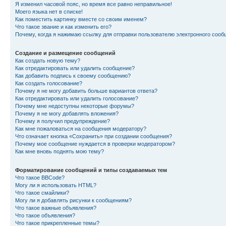
Я изменил часовой пояс, но время все равно неправильное!
Моего языка нет в списке!
Как поместить картинку вместе со своим именем?
Что такое звание и как изменить его?
Почему, когда я нажимаю ссылку для отправки пользователю электронного сооб
Создание и размещение сообщений
Как создать новую тему?
Как отредактировать или удалить сообщение?
Как добавить подпись к своему сообщению?
Как создать голосование?
Почему я не могу добавить больше вариантов ответа?
Как отредактировать или удалить голосование?
Почему мне недоступны некоторые форумы?
Почему я не могу добавлять вложения?
Почему я получил предупреждение?
Как мне пожаловаться на сообщения модератору?
Что означает кнопка «Сохранить» при создании сообщения?
Почему мое сообщение нуждается в проверки модератором?
Как мне вновь поднять мою тему?
Форматирование сообщений и типы создаваемых тем
Что такое BBCode?
Могу ли я использовать HTML?
Что такое смайлики?
Могу ли я добавлять рисунки к сообщениям?
Что такое важные объявления?
Что такое объявления?
Что такое прикрепленные темы?