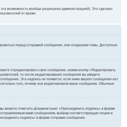
и эта возможность вообще разрешена администрацией). Это сделано
ьзователей от кражи.
ироваться перед отправкой сообщения, или созданием темы. Доступные
ожете отредактировать свое сообщение, нажав кнопку «Редактировать
ьзователей, то после редактирования сообщения вы увидите
 сообщение. Эта надпись не появится, если ниже вашего сообщения нет
осительно того, почему они редактировали ваше сообщение. Обычные
и вы можете отметить флажком пункт «Присоединить подпись» в форме
м отправляемым вами сообщениям, выбрав соответствующую опцию в
рисоединить подпись» в форме отправки сообщения.