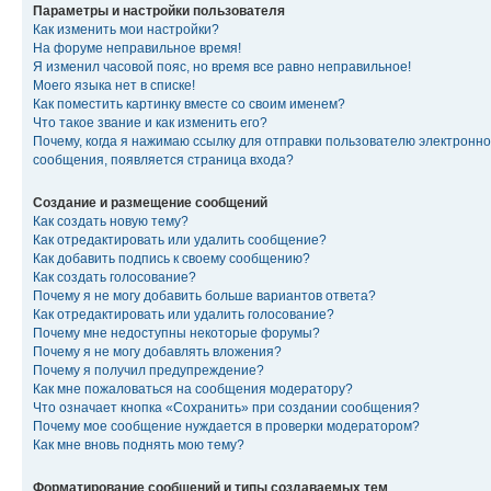
Параметры и настройки пользователя
Как изменить мои настройки?
На форуме неправильное время!
Я изменил часовой пояс, но время все равно неправильное!
Моего языка нет в списке!
Как поместить картинку вместе со своим именем?
Что такое звание и как изменить его?
Почему, когда я нажимаю ссылку для отправки пользователю электронно
сообщения, появляется страница входа?
Создание и размещение сообщений
Как создать новую тему?
Как отредактировать или удалить сообщение?
Как добавить подпись к своему сообщению?
Как создать голосование?
Почему я не могу добавить больше вариантов ответа?
Как отредактировать или удалить голосование?
Почему мне недоступны некоторые форумы?
Почему я не могу добавлять вложения?
Почему я получил предупреждение?
Как мне пожаловаться на сообщения модератору?
Что означает кнопка «Сохранить» при создании сообщения?
Почему мое сообщение нуждается в проверки модератором?
Как мне вновь поднять мою тему?
Форматирование сообщений и типы создаваемых тем