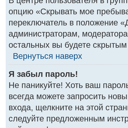
В центре пользователя в груп
опцию «Скрывать мое пребыва
переключатель в положение «Д
администраторам, модератора
остальных вы будете скрытым
Вернуться наверх
Я забыл пароль!
Не паникуйте! Хоть ваш парол
всегда можете запросить новы
входа, щелкните на этой стра
следуйте предложенным инстр