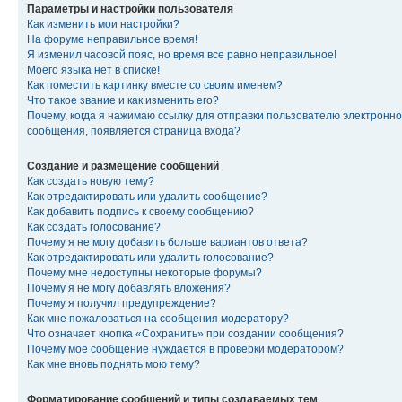
Параметры и настройки пользователя
Как изменить мои настройки?
На форуме неправильное время!
Я изменил часовой пояс, но время все равно неправильное!
Моего языка нет в списке!
Как поместить картинку вместе со своим именем?
Что такое звание и как изменить его?
Почему, когда я нажимаю ссылку для отправки пользователю электронно
сообщения, появляется страница входа?
Создание и размещение сообщений
Как создать новую тему?
Как отредактировать или удалить сообщение?
Как добавить подпись к своему сообщению?
Как создать голосование?
Почему я не могу добавить больше вариантов ответа?
Как отредактировать или удалить голосование?
Почему мне недоступны некоторые форумы?
Почему я не могу добавлять вложения?
Почему я получил предупреждение?
Как мне пожаловаться на сообщения модератору?
Что означает кнопка «Сохранить» при создании сообщения?
Почему мое сообщение нуждается в проверки модератором?
Как мне вновь поднять мою тему?
Форматирование сообщений и типы создаваемых тем