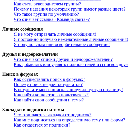
Как стать руководителем группы?
Почему названия некоторых групп имеют разные цвета?
Что такое группа по умолчанию?
Что означает ссылка «Команда сайта»?
Личные сообщения
Я не могу отправлять личные сообщения!
Я постоянно получаю нежелательные личные сообщения!
Я получил спам или оскорбительное сообщение!
Друзья и недоброжелатели
Что означают списки друзей и недоброжелателей?
Как добавлять или удалять пользователей из списков дру
Поиск в форумах
Как осуществлять поиск в форумах?
Почему поиск не дает результатов?
В результате моего поиска я получил пустую страницу!
Как найти конкретного пользователя?
Как найти свои сообщения и темы?
Закладки и подписки на темы
Чем отличаются закладки от подписок?
Как мне подписаться на определенную тему или форум?
Как отказаться от подписки?