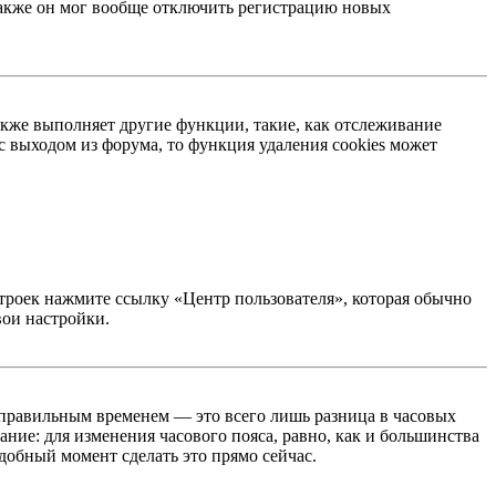
 Также он мог вообще отключить регистрацию новых
акже выполняет другие функции, такие, как отслеживание
 выходом из форума, то функция удаления cookies может
строек нажмите ссылку «Центр пользователя», которая обычно
вои настройки.
неправильным временем — это всего лишь разница в часовых
ние: для изменения часового пояса, равно, как и большинства
добный момент сделать это прямо сейчас.