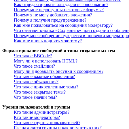
Как отредактировать или удалить голосование?
Почему мне недоступны некоторые форумы?
Почему я не могу добавлять вложения?
Почему я получил предупреждение?
Как мне пожаловаться на сообщения модератору?
Что означает кнопка «Сохранить» при создании сообщен
Почему мое сообщение нуждается в проверки модератор
Как мне вновь поднять мою тему?
Форматирование сообщений и типы создаваемых тем
Что такое BBCode?
Могу ли я использовать HTML?
Что такое смайлики?
Могу ли я добавлять рисунки к сообщениям?
Что такое важные объявления?
Что такое объявления?
Что такое прикрепленные темы?
Что такое закрытые темы?
Что такое значки тем?
Уровни пользователей и группы
Кто такие администраторы?
Кто такие модераторы?
Что такое группы пользователей?
Где находятся группы и как вступить в них?