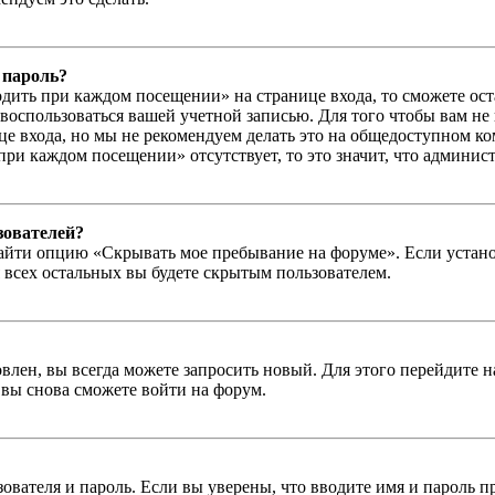
 пароль?
дить при каждом посещении» на странице входа, то сможете ос
г воспользоваться вашей учетной записью. Для того чтобы вам не
е входа, но мы не рекомендуем делать это на общедоступном ко
при каждом посещении» отсутствует, то это значит, что админис
зователей?
айти опцию «Скрывать мое пребывание на форуме». Если устано
 всех остальных вы будете скрытым пользователем.
влен, вы всегда можете запросить новый. Для этого перейдите 
вы снова сможете войти на форум.
зователя и пароль. Если вы уверены, что вводите имя и пароль п