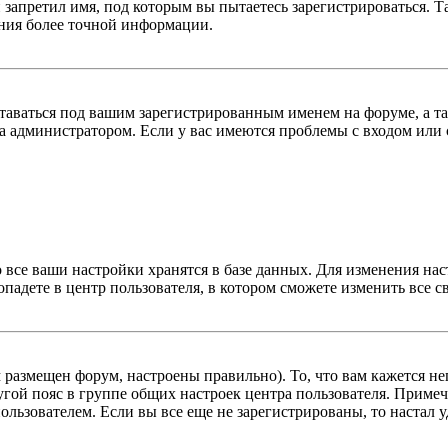
 запретил имя, под которым вы пытаетесь зарегистрироваться.
ения более точной информации.
оставаться под вашим зарегистрированным именем на форуме, а т
 администратором. Если у вас имеются проблемы с входом или с
 все ваши настройки хранятся в базе данных. Для изменения на
опадете в центр пользователя, в котором сможете изменить все с
м размещен форум, настроены правильно). То, что вам кажется 
гой пояс в группе общих настроек центра пользователя. Примеча
льзователем. Если вы все еще не зарегистрированы, то настал у