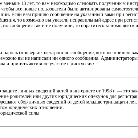
 меньше 13 лет, то вам необходимо следовать полученным инстру
 чтобы все новые пользователи были активированы самостоятель
ации. Если вам пришло сообщение на указанный вами при регис
бщения, то возможно вы указали неправильный адрес при регист
, но сообщения так и не получили, то обратитесь за помощью к
 пароль (проверьте электронное сообщение, которое пришло ва
возможно вы не написали ни одного сообщения. Администраторы
ва и принять активное участие в дискуссиях.
он о защите личных сведений детей в интернете от 1998 г. — это
ние родителей или других юридических опекунов для регистрац
зрешают сбор личных сведений от детей младше тринадцати лет.
ктом юридических отношений.
 юридической силы.