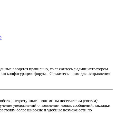
?
данные вводятся правильно, то свяжитесь с администратором
троил конфигурацию форума. Свяжитесь с ним для исправления
добства, недоступные анонимным посетителям (гостям):
олучение уведомлений о появлении новых сообщений, закладки
ьзователям более широкие и удобные возможности по