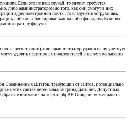
кциям. Если это не ваш случай, то значит, требуется
но, либо администратором до того, как они смогут в них
трации адрес электронной почты, то следуйте инструкциям,
рации, либо он заблокирован каким-либо фильтром. Если вы
 администратору форума.
м после регистрации), или администратор удалил вашу учетную
 могут удалять неактивных пользователей в целях уменьшения
 закон Соединенных Штатов, требующий от сайтов, потенциально
ии на этих сайтах детей младше тринадцати лет. Допустимо
 Обратите внимание на то, что phpBB Group не может давать