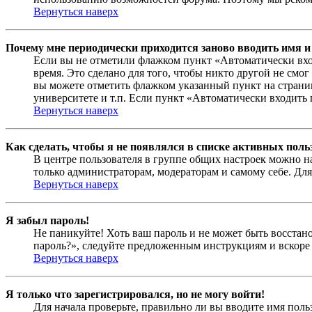
Вернуться наверх
Почему мне периодически приходится заново вводить имя и
Если вы не отметили флажком пункт «Автоматически вхо
время. Это сделано для того, чтобы никто другой не смо
вы можете отметить флажком указанный пункт на страниц
университете и т.п. Если пункт «Автоматически входить 
Вернуться наверх
Как сделать, чтобы я не появлялся в списке активных поль
В центре пользователя в группе общих настроек можно н
только администраторам, модераторам и самому себе. Для
Вернуться наверх
Я забыл пароль!
Не паникуйте! Хоть ваш пароль и не может быть восстано
пароль?», следуйте предложенным инструкциям и вскоре 
Вернуться наверх
Я только что зарегистрировался, но не могу войти!
Для начала проверьте, правильно ли вы вводите имя поль