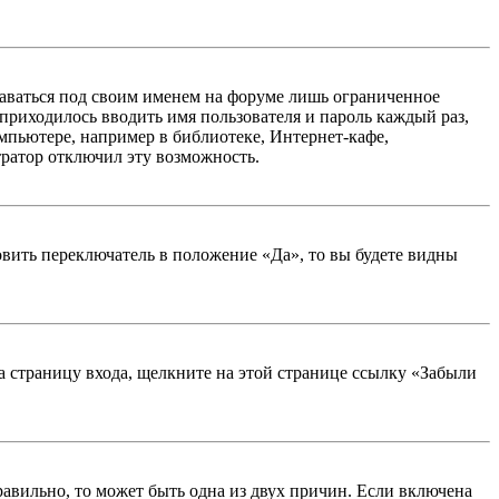
таваться под своим именем на форуме лишь ограниченное
 приходилось вводить имя пользователя и пароль каждый раз,
мпьютере, например в библиотеке, Интернет-кафе,
тратор отключил эту возможность.
вить переключатель в положение «Да», то вы будете видны
на страницу входа, щелкните на этой странице ссылку «Забыли
равильно, то может быть одна из двух причин. Если включена