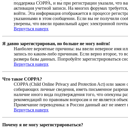
поддержка COPPA, и вы при регистрации указали, что вам
активация учетной записи. На многих форумах требуется,
войти. Эта информация отображается в процессе регистр
указанными в этом сообщении. Если вы не получили соо
уверены, что ввели правильный адрес электронной почты
Вернуться наверх
Я давно зарегистрирован, но больше не могу войти!
Наиболее вероятные причины: вы ввели неверное имя или
запись по каким-либо причинам. Если верно второе, то 
размера базы данных. Попробуйте зарегистрироваться сно
Вернуться наверх
Что такое COPPA?
COPPA (Child Online Privacy and Protection Act) или зак
собирающих личные сведения, иметь письменное разреше
наличие иного вида подтверждения того, что опекуны ра
рекомендаций по правовым вопросам и не является объе
Примечание переводчика: в России данный акт не имеет
Вернуться наверх
Почему я не могу зарегистрироваться?