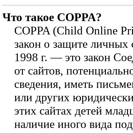
Что такое COPPA?
COPPA (Child Online Pri
закон о защите личных 
1998 г. — это закон С
от сайтов, потенциаль
сведения, иметь письм
или других юридически
этих сайтах детей млад
наличие иного вида под