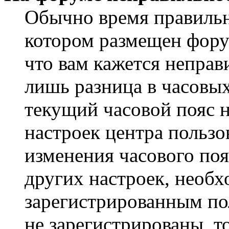
Обычно время правильно
котором размещен форум
что вам кажется непра
лишь разница в часовы
текущий часовой пояс н
настроек центра пользо
изменения часового поя
других настроек, необ
зарегистрированным пол
не зарегистрированы, т