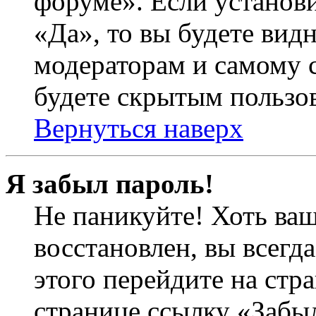
форуме». Если установ
«Да», то вы будете вид
модераторам и самому с
будете скрытым пользо
Вернуться наверх
Я забыл пароль!
Не паникуйте! Хоть ваш
восстановлен, вы всегд
этого перейдите на стр
странице ссылку «Забыл