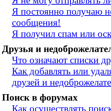
Я не могу отправлять 
Я постоянно получаю н
сообщения!
Я получил спам или ос
Друзья и недоброжелате
Что означают списки др
Как добавлять или удал
друзей и недоброжелат
Поиск в форумах
Как осуществлять поис