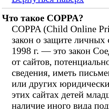
Что такое COPPA?
COPPA (Child Online Pri
закон о защите личных 
1998 г. — это закон С
от сайтов, потенциаль
сведения, иметь письм
или других юридически
этих сайтах детей млад
наличие иного вида под