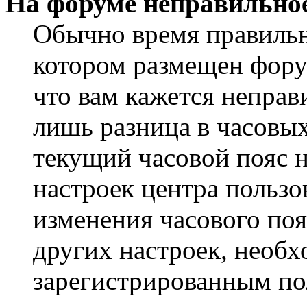
На форуме неправильное
Обычно время правильно
котором размещен форум
что вам кажется непра
лишь разница в часовы
текущий часовой пояс н
настроек центра пользо
изменения часового поя
других настроек, необ
зарегистрированным пол