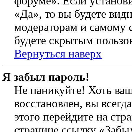
форуме». Если установ
«Да», то вы будете вид
модераторам и самому с
будете скрытым пользо
Вернуться наверх
Я забыл пароль!
Не паникуйте! Хоть ваш
восстановлен, вы всегд
этого перейдите на стр
странице ссылку «Забыл