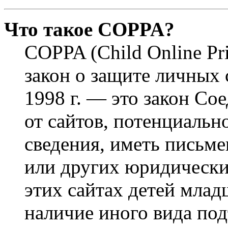
Что такое COPPA?
COPPA (Child Online Pri
закон о защите личных 
1998 г. — это закон С
от сайтов, потенциаль
сведения, иметь письм
или других юридически
этих сайтах детей млад
наличие иного вида под