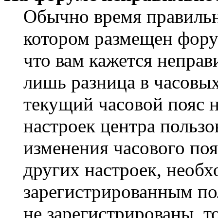
Обычно время правильно
котором размещен форум
что вам кажется непра
лишь разница в часовы
текущий часовой пояс н
настроек центра пользо
изменения часового поя
других настроек, необ
зарегистрированным пол
не зарегистрированы, т