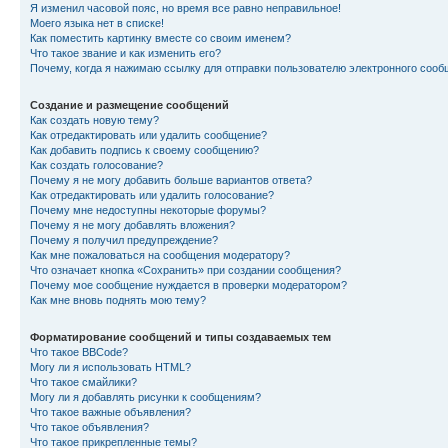
Я изменил часовой пояс, но время все равно неправильное!
Моего языка нет в списке!
Как поместить картинку вместе со своим именем?
Что такое звание и как изменить его?
Почему, когда я нажимаю ссылку для отправки пользователю электронного сооб
Создание и размещение сообщений
Как создать новую тему?
Как отредактировать или удалить сообщение?
Как добавить подпись к своему сообщению?
Как создать голосование?
Почему я не могу добавить больше вариантов ответа?
Как отредактировать или удалить голосование?
Почему мне недоступны некоторые форумы?
Почему я не могу добавлять вложения?
Почему я получил предупреждение?
Как мне пожаловаться на сообщения модератору?
Что означает кнопка «Сохранить» при создании сообщения?
Почему мое сообщение нуждается в проверки модератором?
Как мне вновь поднять мою тему?
Форматирование сообщений и типы создаваемых тем
Что такое BBCode?
Могу ли я использовать HTML?
Что такое смайлики?
Могу ли я добавлять рисунки к сообщениям?
Что такое важные объявления?
Что такое объявления?
Что такое прикрепленные темы?