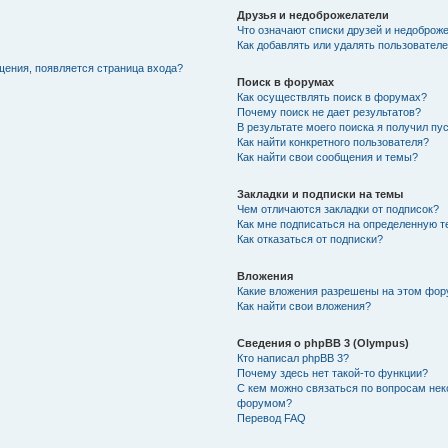
Друзья и недоброжелатели
Что означают списки друзей и недоброж
Как добавлять или удалять пользователе
щения, появляется страница входа?
Поиск в форумах
Как осуществлять поиск в форумах?
Почему поиск не дает результатов?
В результате моего поиска я получил пу
Как найти конкретного пользователя?
Как найти свои сообщения и темы?
Закладки и подписки на темы
Чем отличаются закладки от подписок?
Как мне подписаться на определенную 
Как отказаться от подписки?
Вложения
Какие вложения разрешены на этом фо
Как найти свои вложения?
Сведения о phpBB 3 (Olympus)
Кто написал phpBB 3?
Почему здесь нет такой-то функции?
С кем можно связаться по вопросам нек
форумом?
Перевод FAQ