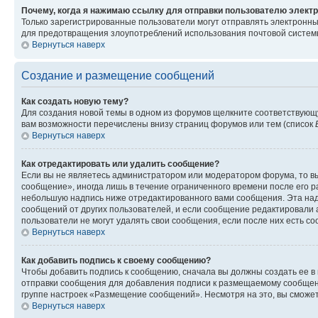
Почему, когда я нажимаю ссылку для отправки пользователю электр
Только зарегистрированные пользователи могут отправлять электронн
для предотвращения злоупотреблений использования почтовой системы
Вернуться наверх
Создание и размещение сообщений
Как создать новую тему?
Для создания новой темы в одном из форумов щелкните соответствующ
вам возможности перечислены внизу страниц форумов или тем (список
Вернуться наверх
Как отредактировать или удалить сообщение?
Если вы не являетесь администратором или модератором форума, то вы
сообщение», иногда лишь в течение ограниченного времени после его 
небольшую надпись ниже отредактированного вами сообщения. Эта надп
сообщений от других пользователей, и если сообщение редактировали 
пользователи не могут удалять свои сообщения, если после них есть с
Вернуться наверх
Как добавить подпись к своему сообщению?
Чтобы добавить подпись к сообщению, сначала вы должны создать ее в
отправки сообщения для добавления подписи к размещаемому сообщен
группе настроек «Размещение сообщений». Несмотря на это, вы сможе
Вернуться наверх