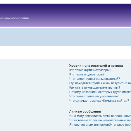
менной космологии
Уровни пользователей и группы
Кто такие администраторы?
Кто такие модераторы?
Что такое группы пользователей?
Где находятся группы и как вступить в н
Как стать руководителем группы?
Почему названия некоторых групп имею
Что такое группа по умолчанию?
Что означает ссылка «Команда сайта»?
Личные сообщения
Я не могу отправлять личные сообщения
Я постоянно получаю нежелательные ли
Я получил спам или оскорбительное соо