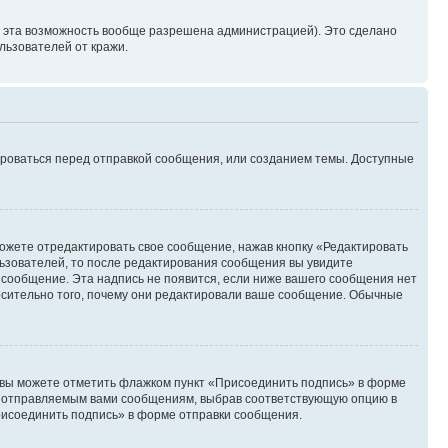
и эта возможность вообще разрешена администрацией). Это сделано
ьзователей от кражи.
ироваться перед отправкой сообщения, или созданием темы. Доступные
ожете отредактировать свое сообщение, нажав кнопку «Редактировать
ьзователей, то после редактирования сообщения вы увидите
 сообщение. Эта надпись не появится, если ниже вашего сообщения нет
осительно того, почему они редактировали ваше сообщение. Обычные
и вы можете отметить флажком пункт «Присоединить подпись» в форме
м отправляемым вами сообщениям, выбрав соответствующую опцию в
рисоединить подпись» в форме отправки сообщения.