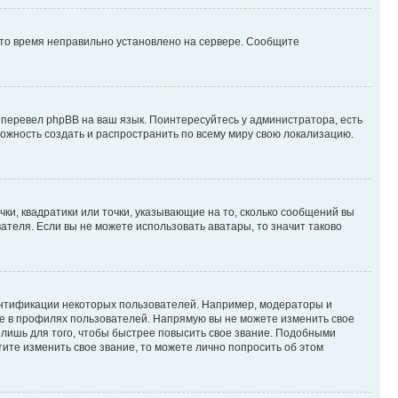
 что время неправильно установлено на сервере. Сообщите
 перевел phpBB на ваш язык. Поинтересуйтесь у администратора, есть
зможность создать и распространить по всему миру свою локализацию.
ки, квадратики или точки, указывающие на то, сколько сообщений вы
ателя. Если вы не можете использовать аватары, то значит таково
ентификации некоторых пользователей. Например, модераторы и
же в профилях пользователей. Напрямую вы не можете изменить свое
лишь для того, чтобы быстрее повысить свое звание. Подобными
ите изменить свое звание, то можете лично попросить об этом