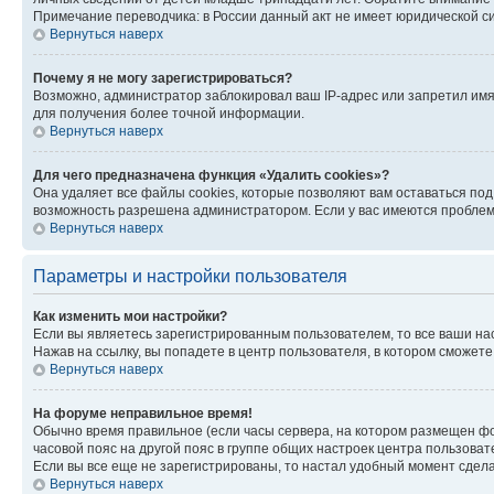
Примечание переводчика: в России данный акт не имеет юридической с
Вернуться наверх
Почему я не могу зарегистрироваться?
Возможно, администратор заблокировал ваш IP-адрес или запретил имя
для получения более точной информации.
Вернуться наверх
Для чего предназначена функция «Удалить cookies»?
Она удаляет все файлы cookies, которые позволяют вам оставаться по
возможность разрешена администратором. Если у вас имеются проблемы
Вернуться наверх
Параметры и настройки пользователя
Как изменить мои настройки?
Если вы являетесь зарегистрированным пользователем, то все ваши на
Нажав на ссылку, вы попадете в центр пользователя, в котором сможете
Вернуться наверх
На форуме неправильное время!
Обычно время правильное (если часы сервера, на котором размещен фо
часовой пояс на другой пояс в группе общих настроек центра пользова
Если вы все еще не зарегистрированы, то настал удобный момент сдела
Вернуться наверх