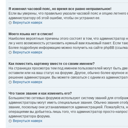
Я изменил часовой пояс, но время все равно неправильное!
Если вы уверены, что правильно указали часовой пояс и опцию летнего 
администратору об этой ошибке, чтобы он устранил ее.
Вернуться наверх
Моего языка нет в списке!
Наиболее вероятные причины этого состоят в том, что администратор н
ли у него возможность установить нужный вам языковый пакет. Если так
Более подробную информацию можно получить на сайте phpBB (ссылка н
Вернуться наверх
Как поместить картинку вместе со своим именем?
На страницах просмотра тем под именем пользователей могут быть две к
оставили или на ваш статус на форуме. Другое, обычно более крупное и
решение администрации. Вы можете связаться с одним из администрато
Вернуться наверх
Что такое звание и как изменить его?
Большинство сетевых форумов используют систему званий для отображ
администраторы могут иметь специальные звания. Обычно звания отобр
звание, поскольку они устанавливаются администрацией. Пожалуйста, 
операциями вы добьетесь лишь того, что администратор просто-напрос
администратора форума.
Вернуться наверх