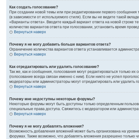
Как создать голосование?
При создании новой темы или при редактировании первого сообщения 
(в зависимости от используемого стиля). Если вы не видите такой вклад
«Варианты ответа». Вводите каждый вариант ответа на новой строке т
количество вариантов ответа при голосовании, установить время прове
Вернуться наверх
Почему я не могу добавить больше вариантов ответа?
Ограничение количества вариантов ответа устанавливается администра
Вернуться наверх
Как отредактировать или удалить голосование?
Так же, как и сообщения, голосования могут редактироваться только 
(голосование всегда связан именно с ним). Если никто не успел проголо
модераторы или администраторы могут отредактировать или удалить гол
Вернуться наверх
Почему мне недоступны некоторые форумы?
Некоторые форумы могут быть доступны только определенным пользоват
специальные права доступа. Свяжитесь с модератором или администра
Вернуться наверх
Почему я не могу добавлять вложения?
Возможность добавления вложений может быть организована на уровне
форумах. Также возможно, что добавлять вложения разрешено только чл