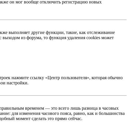
 Также он мог вообще отключить регистрацию новых
акже выполняет другие функции, такие, как отслеживание
 выходом из форума, то функция удаления cookies может
строек нажмите ссылку «Центр пользователя», которая обычно
вои настройки.
неправильным временем — это всего лишь разница в часовых
ние: для изменения часового пояса, равно, как и большинства
добный момент сделать это прямо сейчас.