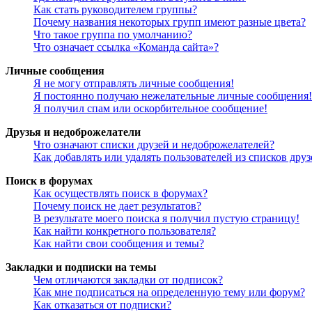
Как стать руководителем группы?
Почему названия некоторых групп имеют разные цвета?
Что такое группа по умолчанию?
Что означает ссылка «Команда сайта»?
Личные сообщения
Я не могу отправлять личные сообщения!
Я постоянно получаю нежелательные личные сообщения!
Я получил спам или оскорбительное сообщение!
Друзья и недоброжелатели
Что означают списки друзей и недоброжелателей?
Как добавлять или удалять пользователей из списков дру
Поиск в форумах
Как осуществлять поиск в форумах?
Почему поиск не дает результатов?
В результате моего поиска я получил пустую страницу!
Как найти конкретного пользователя?
Как найти свои сообщения и темы?
Закладки и подписки на темы
Чем отличаются закладки от подписок?
Как мне подписаться на определенную тему или форум?
Как отказаться от подписки?