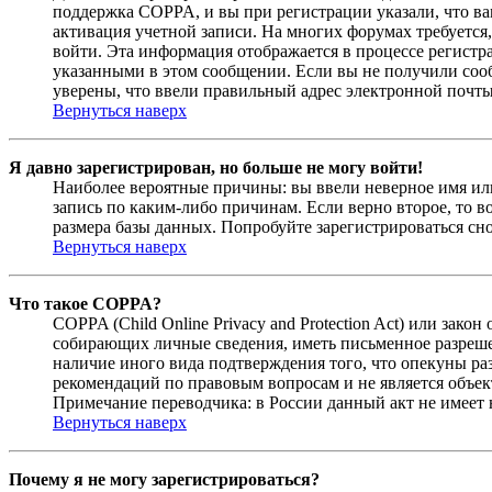
поддержка COPPA, и вы при регистрации указали, что вам
активация учетной записи. На многих форумах требуется,
войти. Эта информация отображается в процессе регистр
указанными в этом сообщении. Если вы не получили соо
уверены, что ввели правильный адрес электронной почты
Вернуться наверх
Я давно зарегистрирован, но больше не могу войти!
Наиболее вероятные причины: вы ввели неверное имя или
запись по каким-либо причинам. Если верно второе, то 
размера базы данных. Попробуйте зарегистрироваться сно
Вернуться наверх
Что такое COPPA?
COPPA (Child Online Privacy and Protection Act) или зак
собирающих личные сведения, иметь письменное разреше
наличие иного вида подтверждения того, что опекуны ра
рекомендаций по правовым вопросам и не является объе
Примечание переводчика: в России данный акт не имеет
Вернуться наверх
Почему я не могу зарегистрироваться?