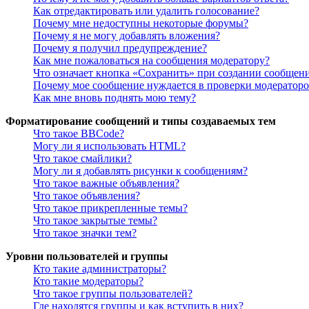
Как отредактировать или удалить голосование?
Почему мне недоступны некоторые форумы?
Почему я не могу добавлять вложения?
Почему я получил предупреждение?
Как мне пожаловаться на сообщения модератору?
Что означает кнопка «Сохранить» при создании сообщен
Почему мое сообщение нуждается в проверки модератор
Как мне вновь поднять мою тему?
Форматирование сообщений и типы создаваемых тем
Что такое BBCode?
Могу ли я использовать HTML?
Что такое смайлики?
Могу ли я добавлять рисунки к сообщениям?
Что такое важные объявления?
Что такое объявления?
Что такое прикрепленные темы?
Что такое закрытые темы?
Что такое значки тем?
Уровни пользователей и группы
Кто такие администраторы?
Кто такие модераторы?
Что такое группы пользователей?
Где находятся группы и как вступить в них?