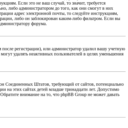
кциям. Если это не ваш случай, то значит, требуется
но, либо администратором до того, как они смогут в них
трации адрес электронной почты, то следуйте инструкциям,
рации, либо он заблокирован каким-либо фильтром. Если вы
 администратору форума.
м после регистрации), или администратор удалил вашу учетную
 могут удалять неактивных пользователей в целях уменьшения
 закон Соединенных Штатов, требующий от сайтов, потенциально
ии на этих сайтах детей младше тринадцати лет. Допустимо
 Обратите внимание на то, что phpBB Group не может давать