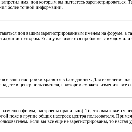
 запретил имя, под которым вы пытаетесь зарегистрироваться.
ения более точной информации.
оставаться под вашим зарегистрированным именем на форуме, а т
 администратором. Если у вас имеются проблемы с входом или с
 все ваши настройки хранятся в базе данных. Для изменения на
опадете в центр пользователя, в котором сможете изменить все с
м размещен форум, настроены правильно). То, что вам кажется 
гой пояс в группе общих настроек центра пользователя. Примеча
льзователем. Если вы все еще не зарегистрированы, то настал у