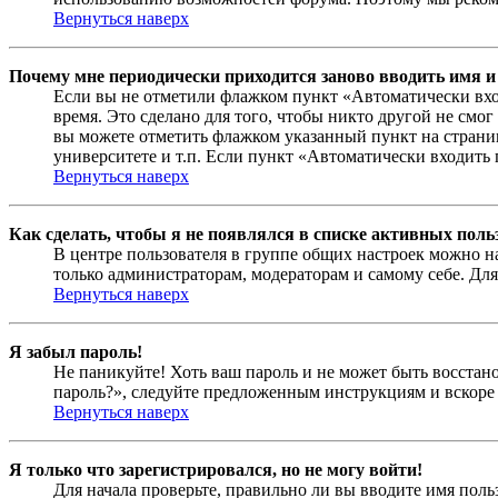
Вернуться наверх
Почему мне периодически приходится заново вводить имя и
Если вы не отметили флажком пункт «Автоматически вхо
время. Это сделано для того, чтобы никто другой не смо
вы можете отметить флажком указанный пункт на страниц
университете и т.п. Если пункт «Автоматически входить 
Вернуться наверх
Как сделать, чтобы я не появлялся в списке активных поль
В центре пользователя в группе общих настроек можно н
только администраторам, модераторам и самому себе. Для
Вернуться наверх
Я забыл пароль!
Не паникуйте! Хоть ваш пароль и не может быть восстано
пароль?», следуйте предложенным инструкциям и вскоре 
Вернуться наверх
Я только что зарегистрировался, но не могу войти!
Для начала проверьте, правильно ли вы вводите имя поль