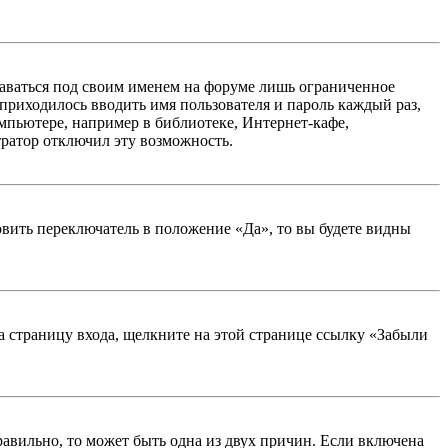
таваться под своим именем на форуме лишь ограниченное
 приходилось вводить имя пользователя и пароль каждый раз,
мпьютере, например в библиотеке, Интернет-кафе,
тратор отключил эту возможность.
вить переключатель в положение «Да», то вы будете видны
на страницу входа, щелкните на этой странице ссылку «Забыли
равильно, то может быть одна из двух причин. Если включена