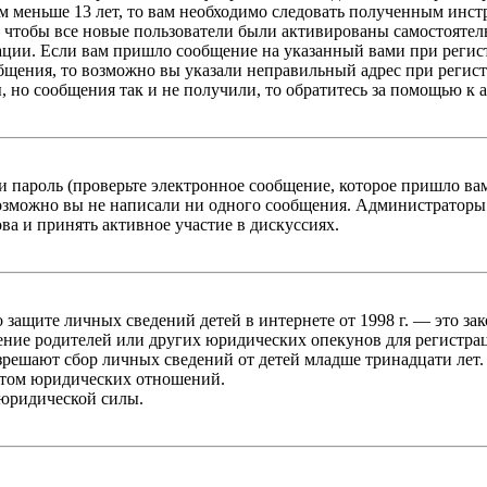
 меньше 13 лет, то вам необходимо следовать полученным инстру
 чтобы все новые пользователи были активированы самостоятель
ации. Если вам пришло сообщение на указанный вами при регис
бщения, то возможно вы указали неправильный адрес при регист
, но сообщения так и не получили, то обратитесь за помощью к
 пароль (проверьте электронное сообщение, которое пришло ва
возможно вы не написали ни одного сообщения. Администраторы
ва и принять активное участие в дискуссиях.
он о защите личных сведений детей в интернете от 1998 г. — это
ние родителей или других юридических опекунов для регистрац
зрешают сбор личных сведений от детей младше тринадцати лет.
ктом юридических отношений.
 юридической силы.