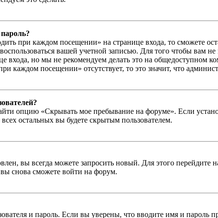
 пароль?
дить при каждом посещении» на странице входа, то сможете ос
г воспользоваться вашей учетной записью. Для того чтобы вам не
е входа, но мы не рекомендуем делать это на общедоступном ко
при каждом посещении» отсутствует, то это значит, что админис
зователей?
айти опцию «Скрывать мое пребывание на форуме». Если устано
 всех остальных вы будете скрытым пользователем.
влен, вы всегда можете запросить новый. Для этого перейдите 
вы снова сможете войти на форум.
зователя и пароль. Если вы уверены, что вводите имя и пароль п