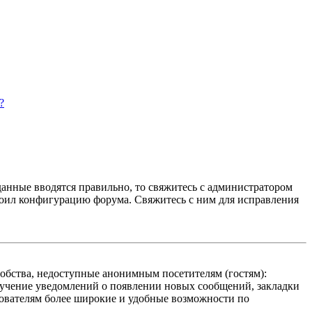
?
данные вводятся правильно, то свяжитесь с администратором
троил конфигурацию форума. Свяжитесь с ним для исправления
добства, недоступные анонимным посетителям (гостям):
олучение уведомлений о появлении новых сообщений, закладки
ьзователям более широкие и удобные возможности по