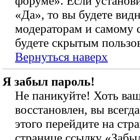
форуме». Если установ
«Да», то вы будете вид
модераторам и самому с
будете скрытым пользо
Вернуться наверх
Я забыл пароль!
Не паникуйте! Хоть ваш
восстановлен, вы всегд
этого перейдите на стр
странице ссылку «Забыл