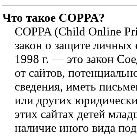
Что такое COPPA?
COPPA (Child Online Pri
закон о защите личных 
1998 г. — это закон С
от сайтов, потенциаль
сведения, иметь письм
или других юридически
этих сайтах детей млад
наличие иного вида под