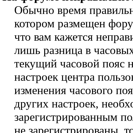
Обычно время правильно
котором размещен форум
что вам кажется непра
лишь разница в часовы
текущий часовой пояс н
настроек центра пользо
изменения часового поя
других настроек, необ
зарегистрированным пол
не зарегистрированы, т