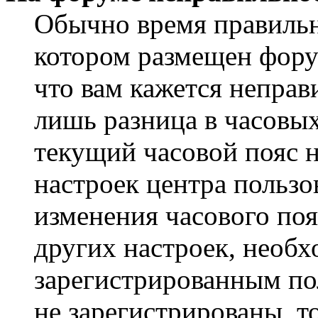
Обычно время правильно
котором размещен форум
что вам кажется непра
лишь разница в часовы
текущий часовой пояс н
настроек центра пользо
изменения часового поя
других настроек, необ
зарегистрированным пол
не зарегистрированы, т