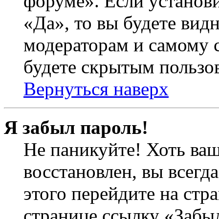
форуме». Если установ
«Да», то вы будете вид
модераторам и самому с
будете скрытым пользо
Вернуться наверх
Я забыл пароль!
Не паникуйте! Хоть ваш
восстановлен, вы всегд
этого перейдите на стр
странице ссылку «Забыл