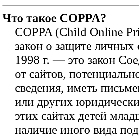
Что такое COPPA?
COPPA (Child Online Pri
закон о защите личных 
1998 г. — это закон С
от сайтов, потенциаль
сведения, иметь письм
или других юридически
этих сайтах детей млад
наличие иного вида под