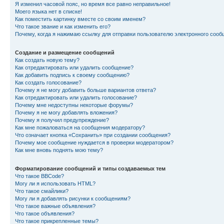
Я изменил часовой пояс, но время все равно неправильное!
Моего языка нет в списке!
Как поместить картинку вместе со своим именем?
Что такое звание и как изменить его?
Почему, когда я нажимаю ссылку для отправки пользователю электронного сооб
Создание и размещение сообщений
Как создать новую тему?
Как отредактировать или удалить сообщение?
Как добавить подпись к своему сообщению?
Как создать голосование?
Почему я не могу добавить больше вариантов ответа?
Как отредактировать или удалить голосование?
Почему мне недоступны некоторые форумы?
Почему я не могу добавлять вложения?
Почему я получил предупреждение?
Как мне пожаловаться на сообщения модератору?
Что означает кнопка «Сохранить» при создании сообщения?
Почему мое сообщение нуждается в проверки модератором?
Как мне вновь поднять мою тему?
Форматирование сообщений и типы создаваемых тем
Что такое BBCode?
Могу ли я использовать HTML?
Что такое смайлики?
Могу ли я добавлять рисунки к сообщениям?
Что такое важные объявления?
Что такое объявления?
Что такое прикрепленные темы?