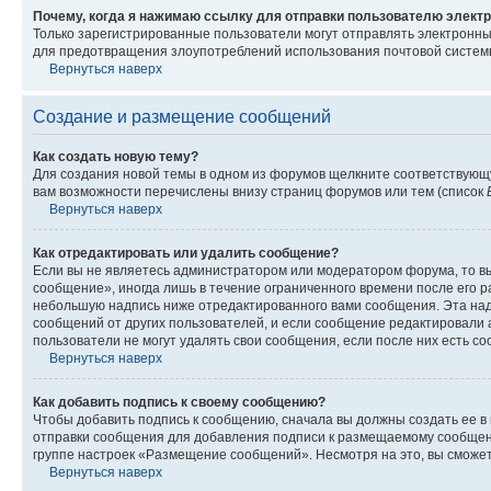
Почему, когда я нажимаю ссылку для отправки пользователю электр
Только зарегистрированные пользователи могут отправлять электронн
для предотвращения злоупотреблений использования почтовой системы
Вернуться наверх
Создание и размещение сообщений
Как создать новую тему?
Для создания новой темы в одном из форумов щелкните соответствующ
вам возможности перечислены внизу страниц форумов или тем (список
Вернуться наверх
Как отредактировать или удалить сообщение?
Если вы не являетесь администратором или модератором форума, то вы
сообщение», иногда лишь в течение ограниченного времени после его 
небольшую надпись ниже отредактированного вами сообщения. Эта надп
сообщений от других пользователей, и если сообщение редактировали 
пользователи не могут удалять свои сообщения, если после них есть с
Вернуться наверх
Как добавить подпись к своему сообщению?
Чтобы добавить подпись к сообщению, сначала вы должны создать ее в
отправки сообщения для добавления подписи к размещаемому сообщен
группе настроек «Размещение сообщений». Несмотря на это, вы сможе
Вернуться наверх