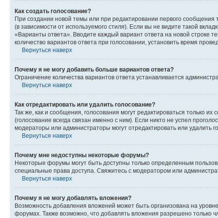
Как создать голосование?
При создании новой темы или при редактировании первого сообщения 
(в зависимости от используемого стиля). Если вы не видите такой вклад
«Варианты ответа». Вводите каждый вариант ответа на новой строке т
количество вариантов ответа при голосовании, установить время прове
Вернуться наверх
Почему я не могу добавить больше вариантов ответа?
Ограничение количества вариантов ответа устанавливается администра
Вернуться наверх
Как отредактировать или удалить голосование?
Так же, как и сообщения, голосования могут редактироваться только 
(голосование всегда связан именно с ним). Если никто не успел проголо
модераторы или администраторы могут отредактировать или удалить гол
Вернуться наверх
Почему мне недоступны некоторые форумы?
Некоторые форумы могут быть доступны только определенным пользоват
специальные права доступа. Свяжитесь с модератором или администра
Вернуться наверх
Почему я не могу добавлять вложения?
Возможность добавления вложений может быть организована на уровне
форумах. Также возможно, что добавлять вложения разрешено только чл