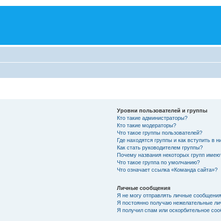
Уровни пользователей и группы
Кто такие администраторы?
Кто такие модераторы?
Что такое группы пользователей?
Где находятся группы и как вступить в н
Как стать руководителем группы?
Почему названия некоторых групп имею
Что такое группа по умолчанию?
Что означает ссылка «Команда сайта»?
Личные сообщения
Я не могу отправлять личные сообщения
Я постоянно получаю нежелательные ли
Я получил спам или оскорбительное соо