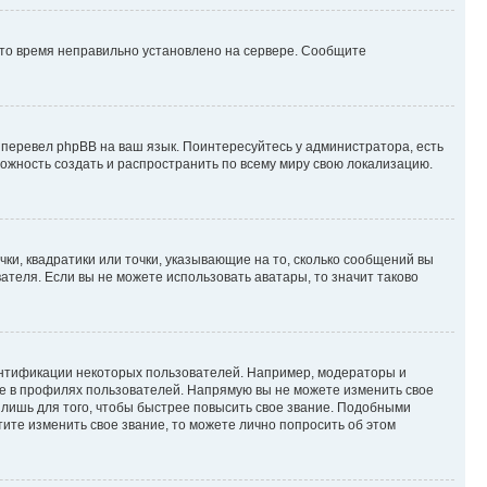
 что время неправильно установлено на сервере. Сообщите
 перевел phpBB на ваш язык. Поинтересуйтесь у администратора, есть
зможность создать и распространить по всему миру свою локализацию.
ки, квадратики или точки, указывающие на то, сколько сообщений вы
ателя. Если вы не можете использовать аватары, то значит таково
ентификации некоторых пользователей. Например, модераторы и
же в профилях пользователей. Напрямую вы не можете изменить свое
лишь для того, чтобы быстрее повысить свое звание. Подобными
ите изменить свое звание, то можете лично попросить об этом