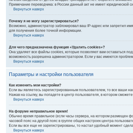
Примечание переводчика: в России данный акт не имеет юридической с
Вернуться наверх
Почему я не могу зарегистрироваться?
Возможно, администратор заблокировал ваш IP-адрес или запретил имя
для получения более точной информации.
Вернуться наверх
Для чего предназначена функция «Удалить cookies»?
Она удаляет все файлы cookies, которые позволяют вам оставаться по
возможность разрешена администратором. Если у вас имеются проблемы
Вернуться наверх
Параметры и настройки пользователя
Как изменить мои настройки?
Если вы являетесь зарегистрированным пользователем, то все ваши на
Нажав на ссылку, вы попадете в центр пользователя, в котором сможете
Вернуться наверх
На форуме неправильное время!
Обычно время правильное (если часы сервера, на котором размещен фо
часовой пояс на другой пояс в группе общих настроек центра пользова
Если вы все еще не зарегистрированы, то настал удобный момент сдела
Вернуться наверх