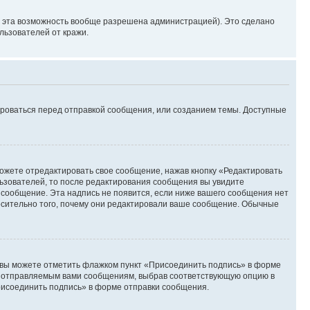
и эта возможность вообще разрешена администрацией). Это сделано
ьзователей от кражи.
ироваться перед отправкой сообщения, или созданием темы. Доступные
ожете отредактировать свое сообщение, нажав кнопку «Редактировать
ьзователей, то после редактирования сообщения вы увидите
 сообщение. Эта надпись не появится, если ниже вашего сообщения нет
осительно того, почему они редактировали ваше сообщение. Обычные
и вы можете отметить флажком пункт «Присоединить подпись» в форме
м отправляемым вами сообщениям, выбрав соответствующую опцию в
рисоединить подпись» в форме отправки сообщения.