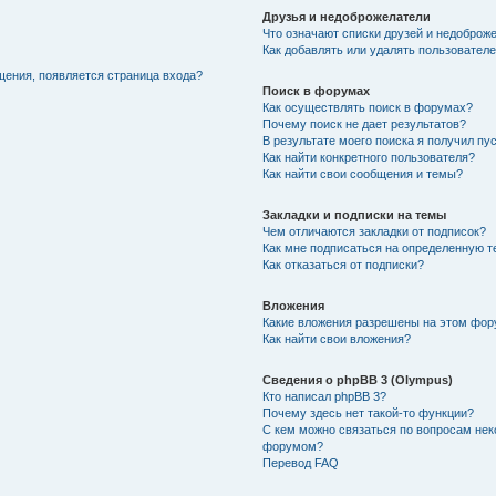
Друзья и недоброжелатели
Что означают списки друзей и недоброж
Как добавлять или удалять пользователе
щения, появляется страница входа?
Поиск в форумах
Как осуществлять поиск в форумах?
Почему поиск не дает результатов?
В результате моего поиска я получил пу
Как найти конкретного пользователя?
Как найти свои сообщения и темы?
Закладки и подписки на темы
Чем отличаются закладки от подписок?
Как мне подписаться на определенную 
Как отказаться от подписки?
Вложения
Какие вложения разрешены на этом фо
Как найти свои вложения?
Сведения о phpBB 3 (Olympus)
Кто написал phpBB 3?
Почему здесь нет такой-то функции?
С кем можно связаться по вопросам нек
форумом?
Перевод FAQ