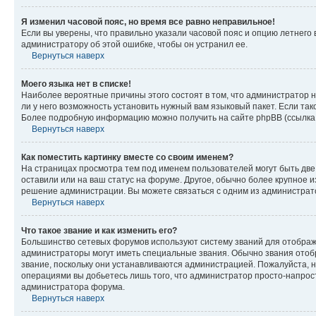
Я изменил часовой пояс, но время все равно неправильное!
Если вы уверены, что правильно указали часовой пояс и опцию летнего 
администратору об этой ошибке, чтобы он устранил ее.
Вернуться наверх
Моего языка нет в списке!
Наиболее вероятные причины этого состоят в том, что администратор н
ли у него возможность установить нужный вам языковый пакет. Если так
Более подробную информацию можно получить на сайте phpBB (ссылка н
Вернуться наверх
Как поместить картинку вместе со своим именем?
На страницах просмотра тем под именем пользователей могут быть две к
оставили или на ваш статус на форуме. Другое, обычно более крупное и
решение администрации. Вы можете связаться с одним из администрато
Вернуться наверх
Что такое звание и как изменить его?
Большинство сетевых форумов используют систему званий для отображ
администраторы могут иметь специальные звания. Обычно звания отобр
звание, поскольку они устанавливаются администрацией. Пожалуйста, 
операциями вы добьетесь лишь того, что администратор просто-напрос
администратора форума.
Вернуться наверх