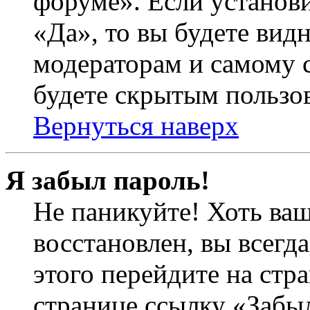
форуме». Если установ
«Да», то вы будете вид
модераторам и самому с
будете скрытым пользо
Вернуться наверх
Я забыл пароль!
Не паникуйте! Хоть ваш
восстановлен, вы всегд
этого перейдите на стр
странице ссылку «Забыл