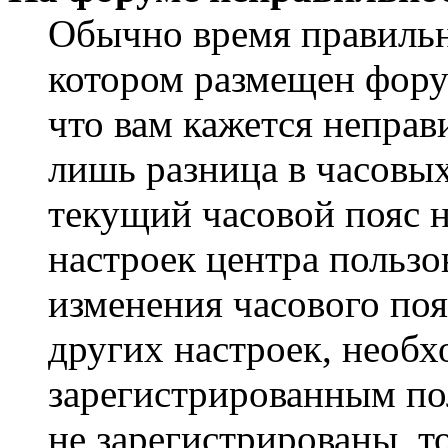
Обычно время правильно
котором размещен форум
что вам кажется непра
лишь разница в часовы
текущий часовой пояс н
настроек центра пользо
изменения часового поя
других настроек, необ
зарегистрированным пол
не зарегистрированы, т