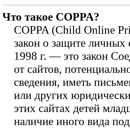
Что такое COPPA?
COPPA (Child Online Pri
закон о защите личных 
1998 г. — это закон С
от сайтов, потенциаль
сведения, иметь письм
или других юридически
этих сайтах детей млад
наличие иного вида под