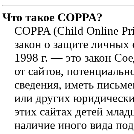
Что такое COPPA?
COPPA (Child Online Pri
закон о защите личных 
1998 г. — это закон С
от сайтов, потенциаль
сведения, иметь письм
или других юридически
этих сайтах детей млад
наличие иного вида под