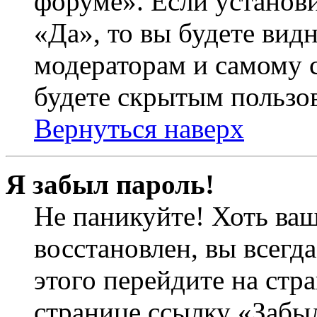
форуме». Если установ
«Да», то вы будете вид
модераторам и самому с
будете скрытым пользо
Вернуться наверх
Я забыл пароль!
Не паникуйте! Хоть ваш
восстановлен, вы всегд
этого перейдите на стр
странице ссылку «Забыл