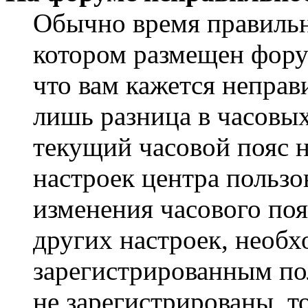
Обычно время правильно
котором размещен форум
что вам кажется непра
лишь разница в часовы
текущий часовой пояс н
настроек центра пользо
изменения часового поя
других настроек, необ
зарегистрированным пол
не зарегистрированы, т