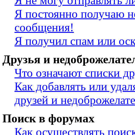
Я не могу отправлять 
Я постоянно получаю н
сообщения!
Я получил спам или ос
Друзья и недоброжелате
Что означают списки др
Как добавлять или удал
друзей и недоброжелат
Поиск в форумах
Как осуществлять поис