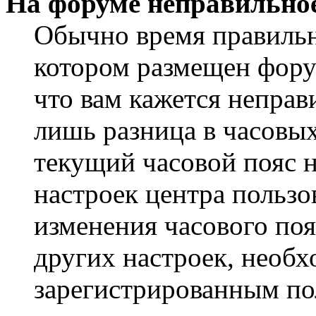
На форуме неправильное
Обычно время правильно
котором размещен форум
что вам кажется непра
лишь разница в часовы
текущий часовой пояс н
настроек центра пользо
изменения часового поя
других настроек, необ
зарегистрированным пол