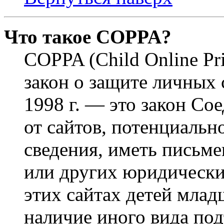
Что такое COPPA?
COPPA (Child Online Pri
закон о защите личных 
1998 г. — это закон С
от сайтов, потенциаль
сведения, иметь письм
или других юридически
этих сайтах детей млад
наличие иного вида под