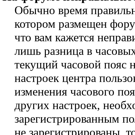
Обычно время правильно
котором размещен форум
что вам кажется непра
лишь разница в часовы
текущий часовой пояс н
настроек центра пользо
изменения часового поя
других настроек, необ
зарегистрированным пол
не зарегистрированы, т