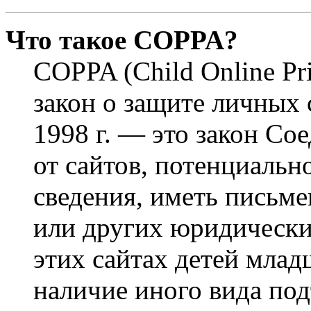
Что такое COPPA?
COPPA (Child Online Pri
закон о защите личных 
1998 г. — это закон С
от сайтов, потенциаль
сведения, иметь письм
или других юридически
этих сайтах детей млад
наличие иного вида под