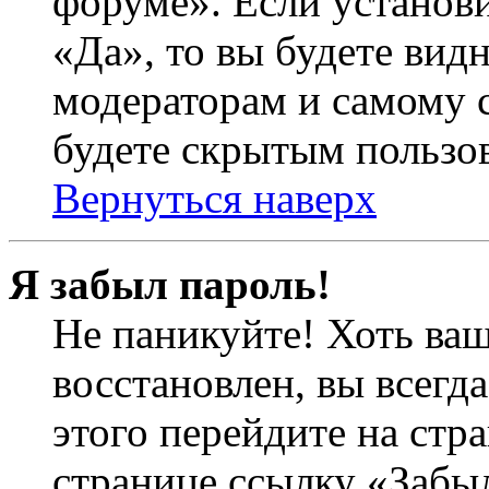
форуме». Если установ
«Да», то вы будете вид
модераторам и самому с
будете скрытым пользо
Вернуться наверх
Я забыл пароль!
Не паникуйте! Хоть ваш
восстановлен, вы всегд
этого перейдите на стр
странице ссылку «Забыл