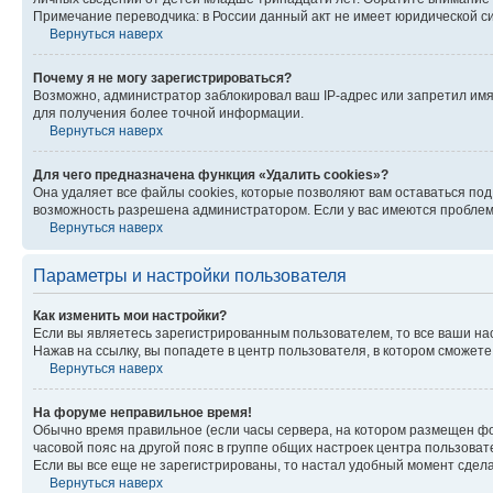
Примечание переводчика: в России данный акт не имеет юридической с
Вернуться наверх
Почему я не могу зарегистрироваться?
Возможно, администратор заблокировал ваш IP-адрес или запретил имя
для получения более точной информации.
Вернуться наверх
Для чего предназначена функция «Удалить cookies»?
Она удаляет все файлы cookies, которые позволяют вам оставаться по
возможность разрешена администратором. Если у вас имеются проблемы
Вернуться наверх
Параметры и настройки пользователя
Как изменить мои настройки?
Если вы являетесь зарегистрированным пользователем, то все ваши на
Нажав на ссылку, вы попадете в центр пользователя, в котором сможете
Вернуться наверх
На форуме неправильное время!
Обычно время правильное (если часы сервера, на котором размещен фо
часовой пояс на другой пояс в группе общих настроек центра пользова
Если вы все еще не зарегистрированы, то настал удобный момент сдела
Вернуться наверх