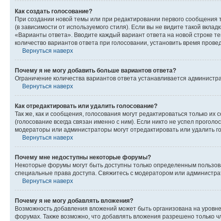
Как создать голосование?
При создании новой темы или при редактировании первого сообщения 
(в зависимости от используемого стиля). Если вы не видите такой вклад
«Варианты ответа». Вводите каждый вариант ответа на новой строке т
количество вариантов ответа при голосовании, установить время прове
Вернуться наверх
Почему я не могу добавить больше вариантов ответа?
Ограничение количества вариантов ответа устанавливается администра
Вернуться наверх
Как отредактировать или удалить голосование?
Так же, как и сообщения, голосования могут редактироваться только 
(голосование всегда связан именно с ним). Если никто не успел проголо
модераторы или администраторы могут отредактировать или удалить гол
Вернуться наверх
Почему мне недоступны некоторые форумы?
Некоторые форумы могут быть доступны только определенным пользоват
специальные права доступа. Свяжитесь с модератором или администра
Вернуться наверх
Почему я не могу добавлять вложения?
Возможность добавления вложений может быть организована на уровне
форумах. Также возможно, что добавлять вложения разрешено только чл