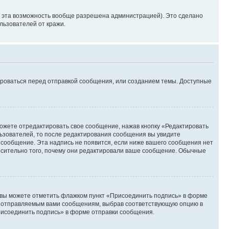
и эта возможность вообще разрешена администрацией). Это сделано
ьзователей от кражи.
ироваться перед отправкой сообщения, или созданием темы. Доступные
ожете отредактировать свое сообщение, нажав кнопку «Редактировать
ьзователей, то после редактирования сообщения вы увидите
 сообщение. Эта надпись не появится, если ниже вашего сообщения нет
осительно того, почему они редактировали ваше сообщение. Обычные
и вы можете отметить флажком пункт «Присоединить подпись» в форме
м отправляемым вами сообщениям, выбрав соответствующую опцию в
рисоединить подпись» в форме отправки сообщения.