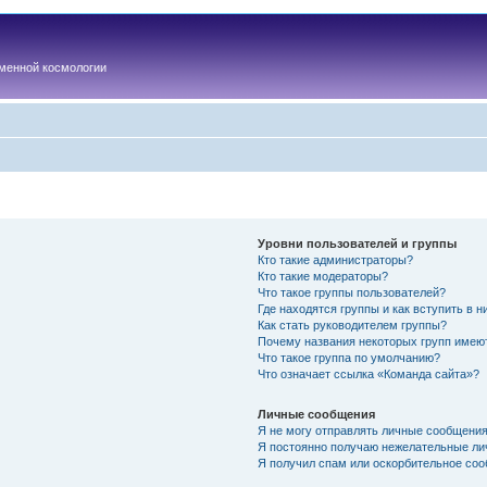
менной космологии
Уровни пользователей и группы
Кто такие администраторы?
Кто такие модераторы?
Что такое группы пользователей?
Где находятся группы и как вступить в н
Как стать руководителем группы?
Почему названия некоторых групп имею
Что такое группа по умолчанию?
Что означает ссылка «Команда сайта»?
Личные сообщения
Я не могу отправлять личные сообщения
Я постоянно получаю нежелательные ли
Я получил спам или оскорбительное соо