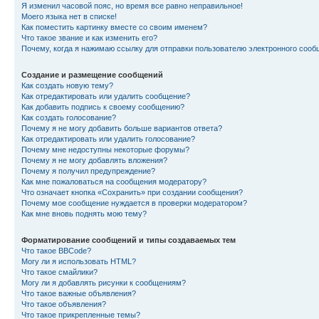
Я изменил часовой пояс, но время все равно неправильное!
Моего языка нет в списке!
Как поместить картинку вместе со своим именем?
Что такое звание и как изменить его?
Почему, когда я нажимаю ссылку для отправки пользователю электронного сооб
Создание и размещение сообщений
Как создать новую тему?
Как отредактировать или удалить сообщение?
Как добавить подпись к своему сообщению?
Как создать голосование?
Почему я не могу добавить больше вариантов ответа?
Как отредактировать или удалить голосование?
Почему мне недоступны некоторые форумы?
Почему я не могу добавлять вложения?
Почему я получил предупреждение?
Как мне пожаловаться на сообщения модератору?
Что означает кнопка «Сохранить» при создании сообщения?
Почему мое сообщение нуждается в проверки модератором?
Как мне вновь поднять мою тему?
Форматирование сообщений и типы создаваемых тем
Что такое BBCode?
Могу ли я использовать HTML?
Что такое смайлики?
Могу ли я добавлять рисунки к сообщениям?
Что такое важные объявления?
Что такое объявления?
Что такое прикрепленные темы?