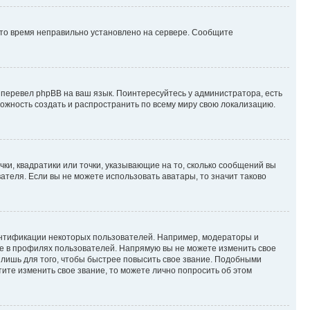
 что время неправильно установлено на сервере. Сообщите
 перевел phpBB на ваш язык. Поинтересуйтесь у администратора, есть
зможность создать и распространить по всему миру свою локализацию.
ки, квадратики или точки, указывающие на то, сколько сообщений вы
ателя. Если вы не можете использовать аватары, то значит таково
ентификации некоторых пользователей. Например, модераторы и
же в профилях пользователей. Напрямую вы не можете изменить свое
лишь для того, чтобы быстрее повысить свое звание. Подобными
ите изменить свое звание, то можете лично попросить об этом