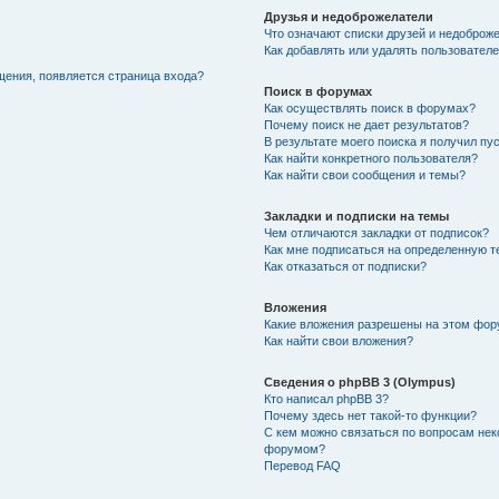
Друзья и недоброжелатели
Что означают списки друзей и недоброж
Как добавлять или удалять пользователе
щения, появляется страница входа?
Поиск в форумах
Как осуществлять поиск в форумах?
Почему поиск не дает результатов?
В результате моего поиска я получил пу
Как найти конкретного пользователя?
Как найти свои сообщения и темы?
Закладки и подписки на темы
Чем отличаются закладки от подписок?
Как мне подписаться на определенную 
Как отказаться от подписки?
Вложения
Какие вложения разрешены на этом фо
Как найти свои вложения?
Сведения о phpBB 3 (Olympus)
Кто написал phpBB 3?
Почему здесь нет такой-то функции?
С кем можно связаться по вопросам нек
форумом?
Перевод FAQ