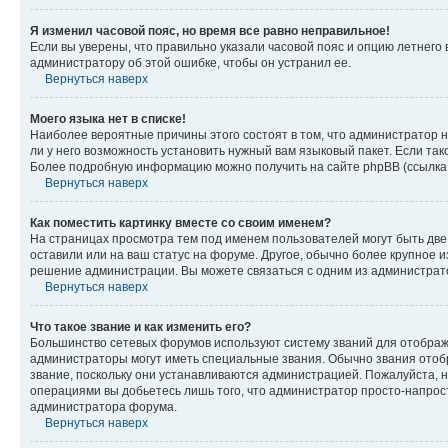
Я изменил часовой пояс, но время все равно неправильное!
Если вы уверены, что правильно указали часовой пояс и опцию летнего 
администратору об этой ошибке, чтобы он устранил ее.
Вернуться наверх
Моего языка нет в списке!
Наиболее вероятные причины этого состоят в том, что администратор н
ли у него возможность установить нужный вам языковый пакет. Если так
Более подробную информацию можно получить на сайте phpBB (ссылка н
Вернуться наверх
Как поместить картинку вместе со своим именем?
На страницах просмотра тем под именем пользователей могут быть две к
оставили или на ваш статус на форуме. Другое, обычно более крупное и
решение администрации. Вы можете связаться с одним из администрато
Вернуться наверх
Что такое звание и как изменить его?
Большинство сетевых форумов используют систему званий для отображ
администраторы могут иметь специальные звания. Обычно звания отобр
звание, поскольку они устанавливаются администрацией. Пожалуйста, 
операциями вы добьетесь лишь того, что администратор просто-напрос
администратора форума.
Вернуться наверх