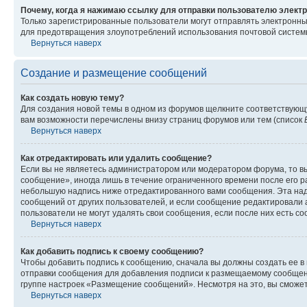
Почему, когда я нажимаю ссылку для отправки пользователю электр
Только зарегистрированные пользователи могут отправлять электронн
для предотвращения злоупотреблений использования почтовой системы
Вернуться наверх
Создание и размещение сообщений
Как создать новую тему?
Для создания новой темы в одном из форумов щелкните соответствующ
вам возможности перечислены внизу страниц форумов или тем (список
Вернуться наверх
Как отредактировать или удалить сообщение?
Если вы не являетесь администратором или модератором форума, то вы
сообщение», иногда лишь в течение ограниченного времени после его 
небольшую надпись ниже отредактированного вами сообщения. Эта надп
сообщений от других пользователей, и если сообщение редактировали 
пользователи не могут удалять свои сообщения, если после них есть с
Вернуться наверх
Как добавить подпись к своему сообщению?
Чтобы добавить подпись к сообщению, сначала вы должны создать ее в
отправки сообщения для добавления подписи к размещаемому сообщен
группе настроек «Размещение сообщений». Несмотря на это, вы сможе
Вернуться наверх