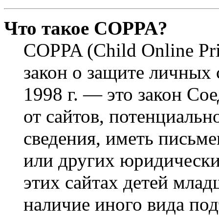
Что такое COPPA?
COPPA (Child Online Pri
закон о защите личных 
1998 г. — это закон С
от сайтов, потенциаль
сведения, иметь письм
или других юридически
этих сайтах детей млад
наличие иного вида под