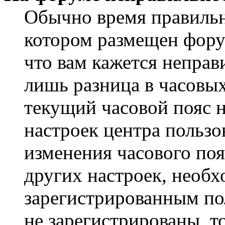
Обычно время правильно
котором размещен форум
что вам кажется непра
лишь разница в часовы
текущий часовой пояс н
настроек центра пользо
изменения часового поя
других настроек, необ
зарегистрированным пол
не зарегистрированы, т