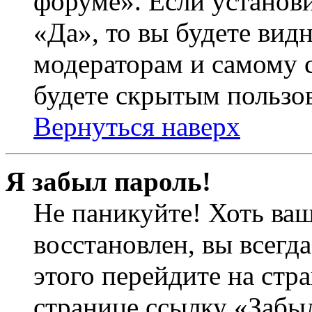
форуме». Если установ
«Да», то вы будете вид
модераторам и самому с
будете скрытым пользо
Вернуться наверх
Я забыл пароль!
Не паникуйте! Хоть ваш
восстановлен, вы всегд
этого перейдите на стр
странице ссылку «Забыл