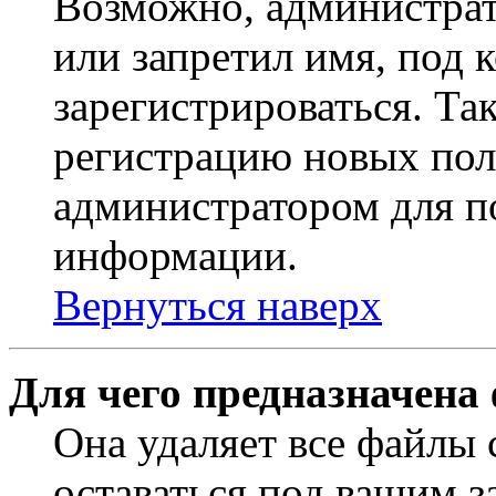
Возможно, администрат
или запретил имя, под 
зарегистрироваться. Т
регистрацию новых пол
администратором для п
информации.
Вернуться наверх
Для чего предназначена
Она удаляет все файлы 
оставаться под вашим 