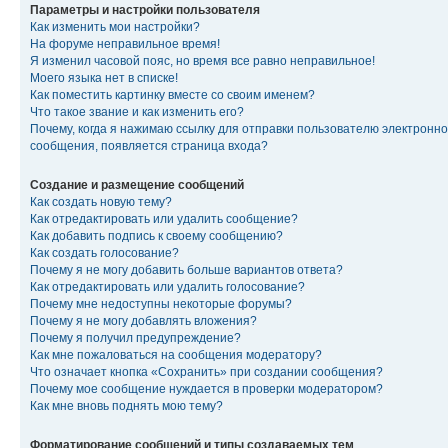
Параметры и настройки пользователя
Как изменить мои настройки?
На форуме неправильное время!
Я изменил часовой пояс, но время все равно неправильное!
Моего языка нет в списке!
Как поместить картинку вместе со своим именем?
Что такое звание и как изменить его?
Почему, когда я нажимаю ссылку для отправки пользователю электронно
сообщения, появляется страница входа?
Создание и размещение сообщений
Как создать новую тему?
Как отредактировать или удалить сообщение?
Как добавить подпись к своему сообщению?
Как создать голосование?
Почему я не могу добавить больше вариантов ответа?
Как отредактировать или удалить голосование?
Почему мне недоступны некоторые форумы?
Почему я не могу добавлять вложения?
Почему я получил предупреждение?
Как мне пожаловаться на сообщения модератору?
Что означает кнопка «Сохранить» при создании сообщения?
Почему мое сообщение нуждается в проверки модератором?
Как мне вновь поднять мою тему?
Форматирование сообщений и типы создаваемых тем