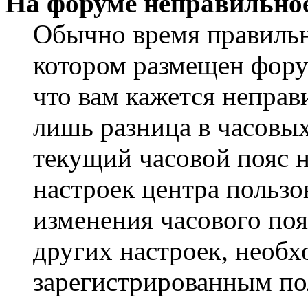
На форуме неправильное
Обычно время правильно
котором размещен форум
что вам кажется непра
лишь разница в часовы
текущий часовой пояс н
настроек центра пользо
изменения часового поя
других настроек, необ
зарегистрированным пол