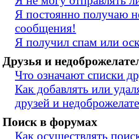
Я не могу отправлять 
Я постоянно получаю н
сообщения!
Я получил спам или ос
Друзья и недоброжелате
Что означают списки др
Как добавлять или удал
друзей и недоброжелат
Поиск в форумах
Как осуществлять поис