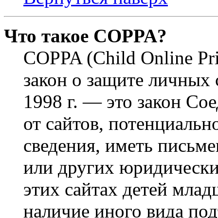
Что такое COPPA?
COPPA (Child Online Pri
закон о защите личных 
1998 г. — это закон С
от сайтов, потенциаль
сведения, иметь письм
или других юридически
этих сайтах детей млад
наличие иного вида под