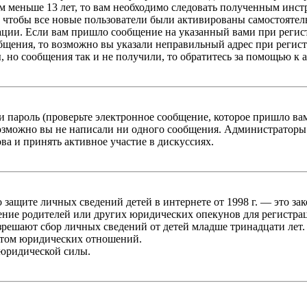
 меньше 13 лет, то вам необходимо следовать полученным инстру
 чтобы все новые пользователи были активированы самостоятель
ации. Если вам пришло сообщение на указанный вами при регис
бщения, то возможно вы указали неправильный адрес при регист
, но сообщения так и не получили, то обратитесь за помощью к
 пароль (проверьте электронное сообщение, которое пришло ва
возможно вы не написали ни одного сообщения. Администраторы
ва и принять активное участие в дискуссиях.
он о защите личных сведений детей в интернете от 1998 г. — это
ние родителей или других юридических опекунов для регистрац
зрешают сбор личных сведений от детей младше тринадцати лет.
ктом юридических отношений.
 юридической силы.