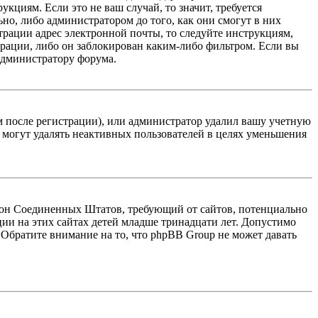
кциям. Если это не ваш случай, то значит, требуется
но, либо администратором до того, как они смогут в них
трации адрес электронной почты, то следуйте инструкциям,
рации, либо он заблокирован каким-либо фильтром. Если вы
 администратору форума.
м после регистрации), или администратор удалил вашу учетную
 могут удалять неактивных пользователей в целях уменьшения
 закон Соединенных Штатов, требующий от сайтов, потенциально
ии на этих сайтах детей младше тринадцати лет. Допустимо
 Обратите внимание на то, что phpBB Group не может давать