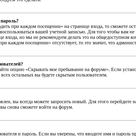
 пароль?
дить при каждом посещении» на странице входа, то сможете ос
г воспользоваться вашей учетной записью. Для того чтобы вам не
е входа, но мы не рекомендуем делать это на общедоступном ко
при каждом посещении» отсутствует, то это значит, что админис
зователей?
айти опцию «Скрывать мое пребывание на форуме». Если устано
 всех остальных вы будете скрытым пользователем.
влен, вы всегда можете запросить новый. Для этого перейдите 
вы снова сможете войти на форум.
зователя и пароль. Если вы уверены, что вводите имя и пароль п