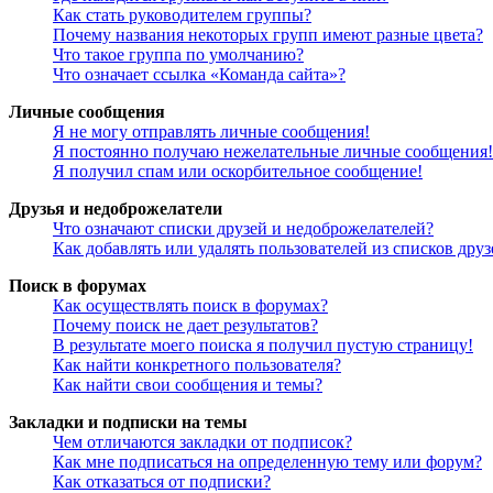
Как стать руководителем группы?
Почему названия некоторых групп имеют разные цвета?
Что такое группа по умолчанию?
Что означает ссылка «Команда сайта»?
Личные сообщения
Я не могу отправлять личные сообщения!
Я постоянно получаю нежелательные личные сообщения!
Я получил спам или оскорбительное сообщение!
Друзья и недоброжелатели
Что означают списки друзей и недоброжелателей?
Как добавлять или удалять пользователей из списков дру
Поиск в форумах
Как осуществлять поиск в форумах?
Почему поиск не дает результатов?
В результате моего поиска я получил пустую страницу!
Как найти конкретного пользователя?
Как найти свои сообщения и темы?
Закладки и подписки на темы
Чем отличаются закладки от подписок?
Как мне подписаться на определенную тему или форум?
Как отказаться от подписки?