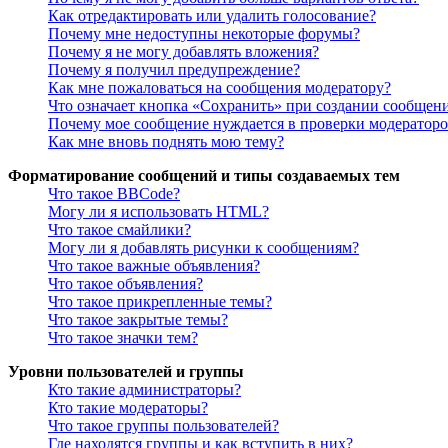
Как отредактировать или удалить голосование?
Почему мне недоступны некоторые форумы?
Почему я не могу добавлять вложения?
Почему я получил предупреждение?
Как мне пожаловаться на сообщения модератору?
Что означает кнопка «Сохранить» при создании сообщен
Почему мое сообщение нуждается в проверки модератор
Как мне вновь поднять мою тему?
Форматирование сообщений и типы создаваемых тем
Что такое BBCode?
Могу ли я использовать HTML?
Что такое смайлики?
Могу ли я добавлять рисунки к сообщениям?
Что такое важные объявления?
Что такое объявления?
Что такое прикрепленные темы?
Что такое закрытые темы?
Что такое значки тем?
Уровни пользователей и группы
Кто такие администраторы?
Кто такие модераторы?
Что такое группы пользователей?
Где находятся группы и как вступить в них?