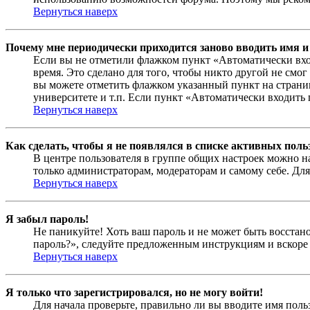
Вернуться наверх
Почему мне периодически приходится заново вводить имя и
Если вы не отметили флажком пункт «Автоматически вхо
время. Это сделано для того, чтобы никто другой не смо
вы можете отметить флажком указанный пункт на страниц
университете и т.п. Если пункт «Автоматически входить 
Вернуться наверх
Как сделать, чтобы я не появлялся в списке активных поль
В центре пользователя в группе общих настроек можно н
только администраторам, модераторам и самому себе. Для
Вернуться наверх
Я забыл пароль!
Не паникуйте! Хоть ваш пароль и не может быть восстано
пароль?», следуйте предложенным инструкциям и вскоре 
Вернуться наверх
Я только что зарегистрировался, но не могу войти!
Для начала проверьте, правильно ли вы вводите имя поль