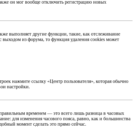
 Также он мог вообще отключить регистрацию новых
акже выполняет другие функции, такие, как отслеживание
 выходом из форума, то функция удаления cookies может
строек нажмите ссылку «Центр пользователя», которая обычно
вои настройки.
неправильным временем — это всего лишь разница в часовых
ние: для изменения часового пояса, равно, как и большинства
добный момент сделать это прямо сейчас.