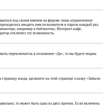
таваться под своим именем на форуме лишь ограниченное
 приходилось вводить имя пользователя и пароль каждый раз,
мпьютере, например в библиотеке, Интернет-кафе,
тратор отключил эту возможность.
вить переключатель в положение «Да», то вы будете видны
на страницу входа, щелкните на этой странице ссылку «Забыли
равильно, то может быть одна из двух причин. Если включена