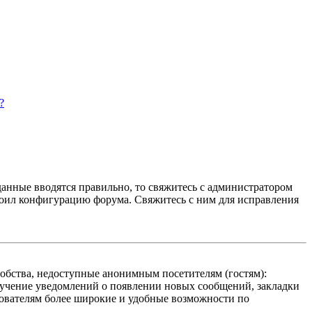
?
данные вводятся правильно, то свяжитесь с администратором
троил конфигурацию форума. Свяжитесь с ним для исправления
добства, недоступные анонимным посетителям (гостям):
олучение уведомлений о появлении новых сообщений, закладки
ьзователям более широкие и удобные возможности по