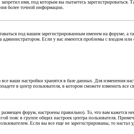
 запретил имя, под которым вы пытаетесь зарегистрироваться.
ения более точной информации.
оставаться под вашим зарегистрированным именем на форуме, а т
 администратором. Если у вас имеются проблемы с входом или с
 все ваши настройки хранятся в базе данных. Для изменения на
опадете в центр пользователя, в котором сможете изменить все с
м размещен форум, настроены правильно). То, что вам кажется 
гой пояс в группе общих настроек центра пользователя. Примеча
льзователем. Если вы все еще не зарегистрированы, то настал у