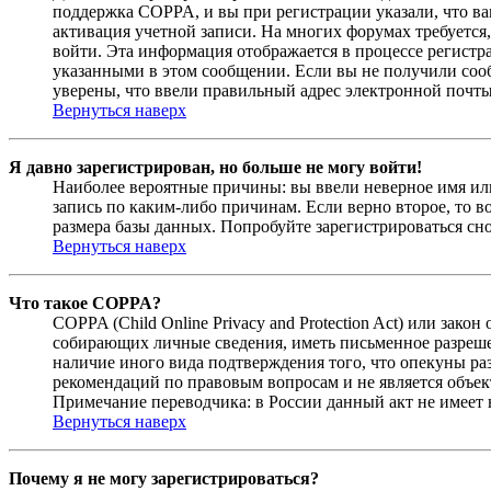
поддержка COPPA, и вы при регистрации указали, что вам
активация учетной записи. На многих форумах требуется,
войти. Эта информация отображается в процессе регистр
указанными в этом сообщении. Если вы не получили соо
уверены, что ввели правильный адрес электронной почты
Вернуться наверх
Я давно зарегистрирован, но больше не могу войти!
Наиболее вероятные причины: вы ввели неверное имя или
запись по каким-либо причинам. Если верно второе, то 
размера базы данных. Попробуйте зарегистрироваться сно
Вернуться наверх
Что такое COPPA?
COPPA (Child Online Privacy and Protection Act) или зак
собирающих личные сведения, иметь письменное разреше
наличие иного вида подтверждения того, что опекуны ра
рекомендаций по правовым вопросам и не является объе
Примечание переводчика: в России данный акт не имеет
Вернуться наверх
Почему я не могу зарегистрироваться?