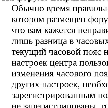
Обычно время правильно
котором размещен форум
что вам кажется непра
лишь разница в часовы
текущий часовой пояс н
настроек центра пользо
изменения часового поя
других настроек, необ
зарегистрированным пол
не зарегистрированы, т