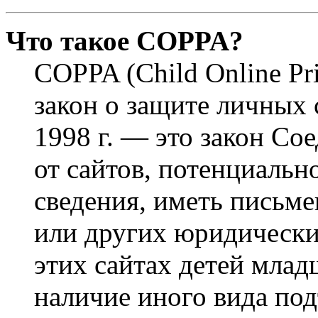
Что такое COPPA?
COPPA (Child Online Pri
закон о защите личных 
1998 г. — это закон С
от сайтов, потенциаль
сведения, иметь письм
или других юридически
этих сайтах детей млад
наличие иного вида под