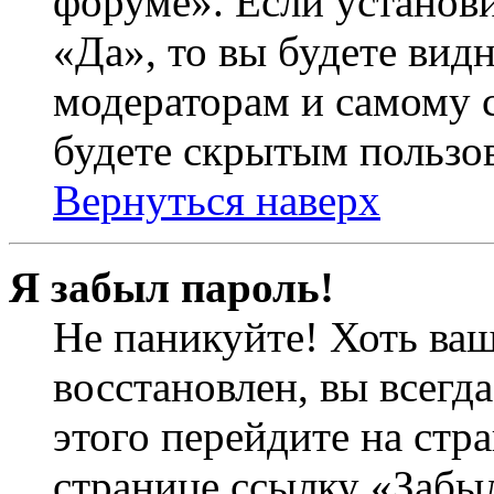
форуме». Если установ
«Да», то вы будете вид
модераторам и самому с
будете скрытым пользо
Вернуться наверх
Я забыл пароль!
Не паникуйте! Хоть ваш
восстановлен, вы всегд
этого перейдите на стр
странице ссылку «Забыл