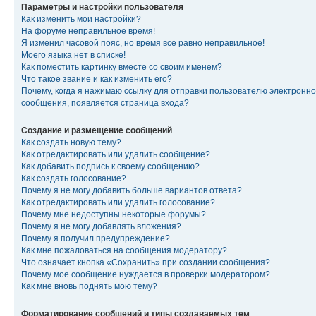
Параметры и настройки пользователя
Как изменить мои настройки?
На форуме неправильное время!
Я изменил часовой пояс, но время все равно неправильное!
Моего языка нет в списке!
Как поместить картинку вместе со своим именем?
Что такое звание и как изменить его?
Почему, когда я нажимаю ссылку для отправки пользователю электронно
сообщения, появляется страница входа?
Создание и размещение сообщений
Как создать новую тему?
Как отредактировать или удалить сообщение?
Как добавить подпись к своему сообщению?
Как создать голосование?
Почему я не могу добавить больше вариантов ответа?
Как отредактировать или удалить голосование?
Почему мне недоступны некоторые форумы?
Почему я не могу добавлять вложения?
Почему я получил предупреждение?
Как мне пожаловаться на сообщения модератору?
Что означает кнопка «Сохранить» при создании сообщения?
Почему мое сообщение нуждается в проверки модератором?
Как мне вновь поднять мою тему?
Форматирование сообщений и типы создаваемых тем