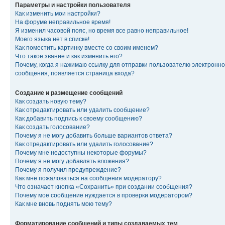
Параметры и настройки пользователя
Как изменить мои настройки?
На форуме неправильное время!
Я изменил часовой пояс, но время все равно неправильное!
Моего языка нет в списке!
Как поместить картинку вместе со своим именем?
Что такое звание и как изменить его?
Почему, когда я нажимаю ссылку для отправки пользователю электронно
сообщения, появляется страница входа?
Создание и размещение сообщений
Как создать новую тему?
Как отредактировать или удалить сообщение?
Как добавить подпись к своему сообщению?
Как создать голосование?
Почему я не могу добавить больше вариантов ответа?
Как отредактировать или удалить голосование?
Почему мне недоступны некоторые форумы?
Почему я не могу добавлять вложения?
Почему я получил предупреждение?
Как мне пожаловаться на сообщения модератору?
Что означает кнопка «Сохранить» при создании сообщения?
Почему мое сообщение нуждается в проверки модератором?
Как мне вновь поднять мою тему?
Форматирование сообщений и типы создаваемых тем