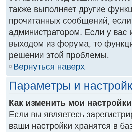
также выполняет другие функц
прочитанных сообщений, если
администратором. Если у вас
выходом из форума, то функци
решении этой проблемы.
Вернуться наверх
Параметры и настройк
Как изменить мои настройк
Если вы являетесь зарегистри
ваши настройки хранятся в ба