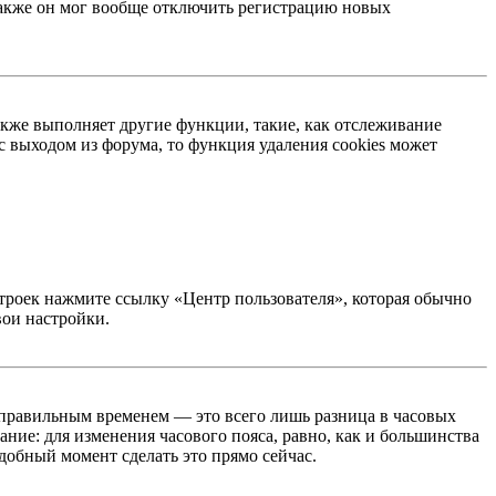
 Также он мог вообще отключить регистрацию новых
акже выполняет другие функции, такие, как отслеживание
 выходом из форума, то функция удаления cookies может
строек нажмите ссылку «Центр пользователя», которая обычно
вои настройки.
неправильным временем — это всего лишь разница в часовых
ние: для изменения часового пояса, равно, как и большинства
добный момент сделать это прямо сейчас.