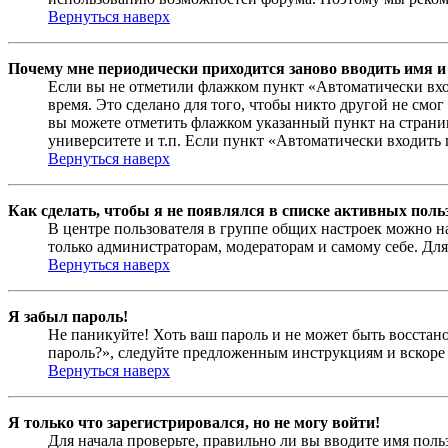
Вернуться наверх
Почему мне периодически приходится заново вводить имя и
Если вы не отметили флажком пункт «Автоматически вхо
время. Это сделано для того, чтобы никто другой не смо
вы можете отметить флажком указанный пункт на страниц
университете и т.п. Если пункт «Автоматически входить 
Вернуться наверх
Как сделать, чтобы я не появлялся в списке активных поль
В центре пользователя в группе общих настроек можно н
только администраторам, модераторам и самому себе. Для
Вернуться наверх
Я забыл пароль!
Не паникуйте! Хоть ваш пароль и не может быть восстано
пароль?», следуйте предложенным инструкциям и вскоре 
Вернуться наверх
Я только что зарегистрировался, но не могу войти!
Для начала проверьте, правильно ли вы вводите имя поль