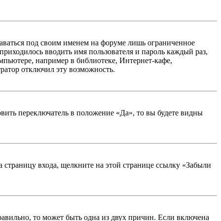
таваться под своим именем на форуме лишь ограниченное
 приходилось вводить имя пользователя и пароль каждый раз,
мпьютере, например в библиотеке, Интернет-кафе,
тратор отключил эту возможность.
вить переключатель в положение «Да», то вы будете видны
на страницу входа, щелкните на этой странице ссылку «Забыли
равильно, то может быть одна из двух причин. Если включена