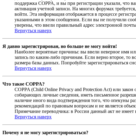
поддержка COPPA, и вы при регистрации указали, что вам
активация учетной записи. На многих форумах требуется,
войти. Эта информация отображается в процессе регистр
указанными в этом сообщении. Если вы не получили соо
уверены, что ввели правильный адрес электронной почты
Вернуться наверх
Я давно зарегистрирован, но больше не могу войти!
Наиболее вероятные причины: вы ввели неверное имя или
запись по каким-либо причинам. Если верно второе, то 
размера базы данных. Попробуйте зарегистрироваться сно
Вернуться наверх
Что такое COPPA?
COPPA (Child Online Privacy and Protection Act) или зак
собирающих личные сведения, иметь письменное разреше
наличие иного вида подтверждения того, что опекуны ра
рекомендаций по правовым вопросам и не является объе
Примечание переводчика: в России данный акт не имеет
Вернуться наверх
Почему я не могу зарегистрироваться?