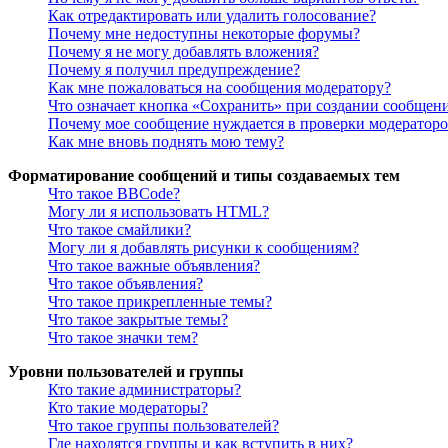
Как отредактировать или удалить голосование?
Почему мне недоступны некоторые форумы?
Почему я не могу добавлять вложения?
Почему я получил предупреждение?
Как мне пожаловаться на сообщения модератору?
Что означает кнопка «Сохранить» при создании сообщен
Почему мое сообщение нуждается в проверки модератор
Как мне вновь поднять мою тему?
Форматирование сообщений и типы создаваемых тем
Что такое BBCode?
Могу ли я использовать HTML?
Что такое смайлики?
Могу ли я добавлять рисунки к сообщениям?
Что такое важные объявления?
Что такое объявления?
Что такое прикрепленные темы?
Что такое закрытые темы?
Что такое значки тем?
Уровни пользователей и группы
Кто такие администраторы?
Кто такие модераторы?
Что такое группы пользователей?
Где находятся группы и как вступить в них?