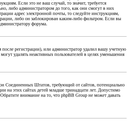
кциям. Если это не ваш случай, то значит, требуется
но, либо администратором до того, как они смогут в них
трации адрес электронной почты, то следуйте инструкциям,
рации, либо он заблокирован каким-либо фильтром. Если вы
 администратору форума.
м после регистрации), или администратор удалил вашу учетную
 могут удалять неактивных пользователей в целях уменьшения
 закон Соединенных Штатов, требующий от сайтов, потенциально
ии на этих сайтах детей младше тринадцати лет. Допустимо
 Обратите внимание на то, что phpBB Group не может давать