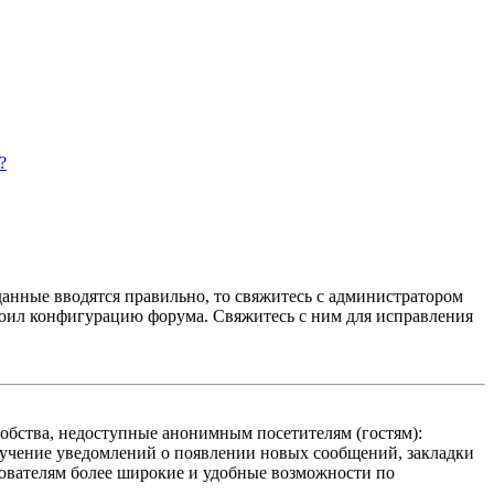
?
данные вводятся правильно, то свяжитесь с администратором
троил конфигурацию форума. Свяжитесь с ним для исправления
добства, недоступные анонимным посетителям (гостям):
олучение уведомлений о появлении новых сообщений, закладки
ьзователям более широкие и удобные возможности по