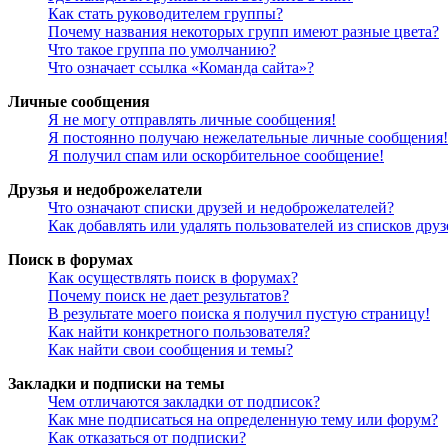
Как стать руководителем группы?
Почему названия некоторых групп имеют разные цвета?
Что такое группа по умолчанию?
Что означает ссылка «Команда сайта»?
Личные сообщения
Я не могу отправлять личные сообщения!
Я постоянно получаю нежелательные личные сообщения!
Я получил спам или оскорбительное сообщение!
Друзья и недоброжелатели
Что означают списки друзей и недоброжелателей?
Как добавлять или удалять пользователей из списков дру
Поиск в форумах
Как осуществлять поиск в форумах?
Почему поиск не дает результатов?
В результате моего поиска я получил пустую страницу!
Как найти конкретного пользователя?
Как найти свои сообщения и темы?
Закладки и подписки на темы
Чем отличаются закладки от подписок?
Как мне подписаться на определенную тему или форум?
Как отказаться от подписки?