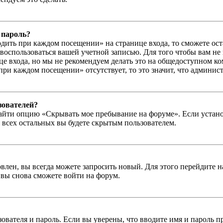
 пароль?
дить при каждом посещении» на странице входа, то сможете ос
г воспользоваться вашей учетной записью. Для того чтобы вам не
е входа, но мы не рекомендуем делать это на общедоступном ко
при каждом посещении» отсутствует, то это значит, что админис
зователей?
айти опцию «Скрывать мое пребывание на форуме». Если устано
 всех остальных вы будете скрытым пользователем.
влен, вы всегда можете запросить новый. Для этого перейдите 
вы снова сможете войти на форум.
зователя и пароль. Если вы уверены, что вводите имя и пароль п