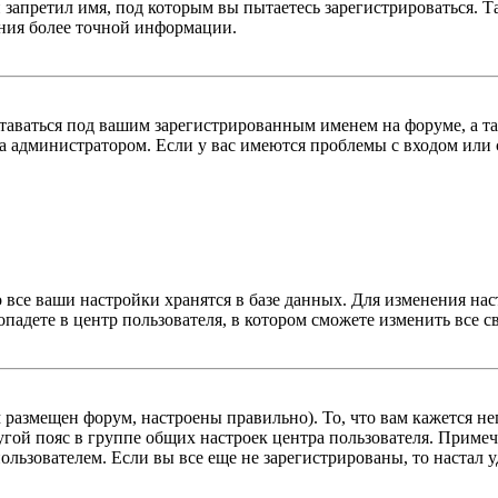
 запретил имя, под которым вы пытаетесь зарегистрироваться.
ения более точной информации.
оставаться под вашим зарегистрированным именем на форуме, а т
 администратором. Если у вас имеются проблемы с входом или с
 все ваши настройки хранятся в базе данных. Для изменения на
опадете в центр пользователя, в котором сможете изменить все с
м размещен форум, настроены правильно). То, что вам кажется 
гой пояс в группе общих настроек центра пользователя. Примеча
льзователем. Если вы все еще не зарегистрированы, то настал у