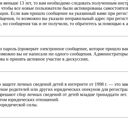
 меньше 13 лет, то вам необходимо следовать полученным инстру
 чтобы все новые пользователи были активированы самостоятель
ации. Если вам пришло сообщение на указанный вами при регис
бщения, то возможно вы указали неправильный адрес при регист
, но сообщения так и не получили, то обратитесь за помощью к
 пароль (проверьте электронное сообщение, которое пришло ва
возможно вы не написали ни одного сообщения. Администраторы
ва и принять активное участие в дискуссиях.
он о защите личных сведений детей в интернете от 1998 г. — это
ние родителей или других юридических опекунов для регистрац
зрешают сбор личных сведений от детей младше тринадцати лет.
ктом юридических отношений.
 юридической силы.