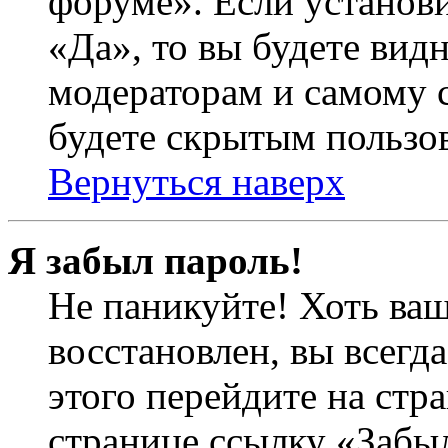
форуме». Если установ
«Да», то вы будете вид
модераторам и самому с
будете скрытым пользо
Вернуться наверх
Я забыл пароль!
Не паникуйте! Хоть ваш
восстановлен, вы всегд
этого перейдите на стр
странице ссылку «Забыл