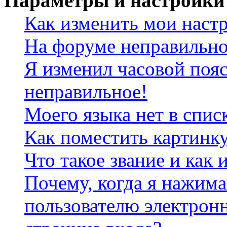
Параметры и настройки
Как изменить мои наст
На форуме неправильно
Я изменил часовой пояс
неправильное!
Моего языка нет в спис
Как поместить картинк
Что такое звание и как 
Почему, когда я нажим
пользователю электрон