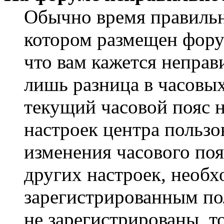
Обычно время правильно
котором размещен форум
что вам кажется непра
лишь разница в часовы
текущий часовой пояс н
настроек центра пользо
изменения часового поя
других настроек, необ
зарегистрированным пол
не зарегистрированы, т