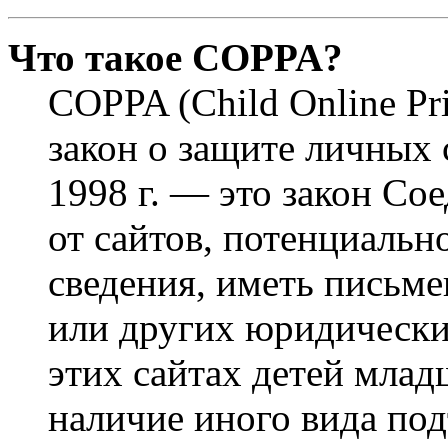
Что такое COPPA?
COPPA (Child Online Pri
закон о защите личных 
1998 г. — это закон С
от сайтов, потенциаль
сведения, иметь письм
или других юридически
этих сайтах детей млад
наличие иного вида под