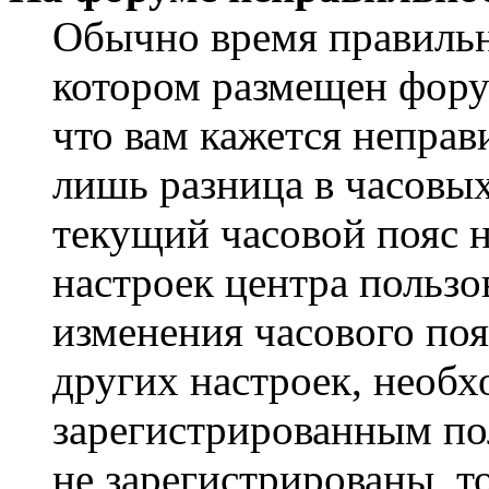
Обычно время правильно
котором размещен форум
что вам кажется непра
лишь разница в часовы
текущий часовой пояс н
настроек центра пользо
изменения часового поя
других настроек, необ
зарегистрированным пол
не зарегистрированы, т