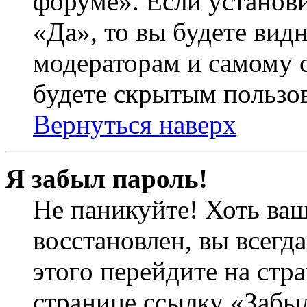
форуме». Если установ
«Да», то вы будете вид
модераторам и самому с
будете скрытым пользо
Вернуться наверх
Я забыл пароль!
Не паникуйте! Хоть ваш
восстановлен, вы всегд
этого перейдите на стр
странице ссылку «Забыл