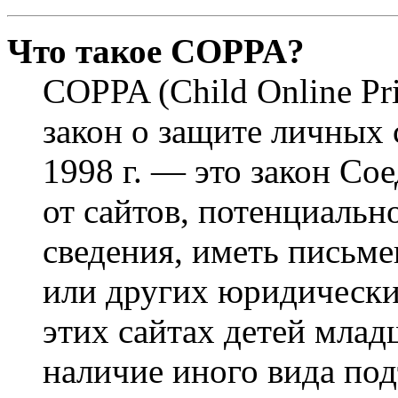
Что такое COPPA?
COPPA (Child Online Pri
закон о защите личных 
1998 г. — это закон С
от сайтов, потенциаль
сведения, иметь письм
или других юридически
этих сайтах детей млад
наличие иного вида под