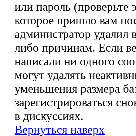
или пароль (проверьте 
которое пришло вам пос
администратор удалил 
либо причинам. Если ве
написали ни одного со
могут удалять неактивн
уменьшения размера ба
зарегистрироваться сно
в дискуссиях.
Вернуться наверх