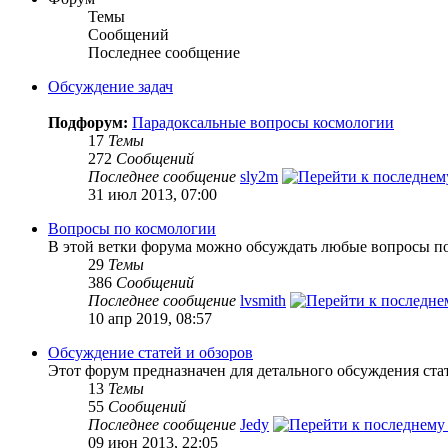
Темы
Сообщений
Последнее сообщение
Обсуждение задач
Подфорум:
Парадоксальные вопросы космологии
17
Темы
272
Сообщений
Последнее сообщение
sly2m
31 июл 2013, 07:00
Вопросы по космологии
В этой ветки форума можно обсуждать любые вопросы по
29
Темы
386
Сообщений
Последнее сообщение
lvsmith
10 апр 2019, 08:57
Обсуждение статей и обзоров
Этот форум предназначен для детального обсуждения ста
13
Темы
55
Сообщений
Последнее сообщение
Jedy
09 июн 2013, 22:05