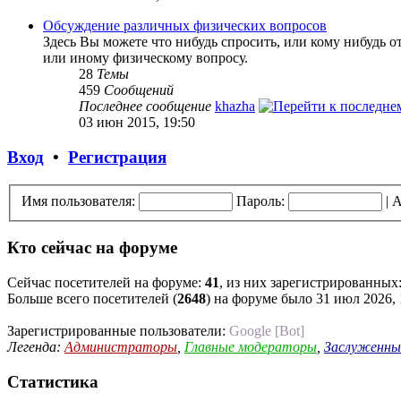
Обсуждение различных физических вопросов
Здесь Вы можете что нибудь спросить, или кому нибудь о
или иному физическому вопросу.
28
Темы
459
Сообщений
Последнее сообщение
khazha
03 июн 2015, 19:50
Вход
•
Регистрация
Имя пользователя:
Пароль:
|
А
Кто сейчас на форуме
Сейчас посетителей на форуме:
41
, из них зарегистрированных:
Больше всего посетителей (
2648
) на форуме было 31 июл 2026, 
Зарегистрированные пользователи:
Google [Bot]
Легенда:
Администраторы
,
Главные модераторы
,
Заслуженны
Статистика