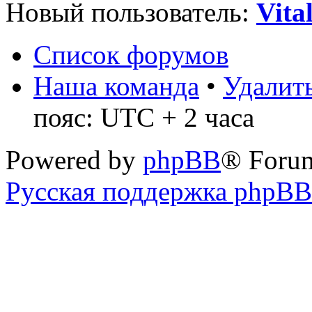
Новый пользователь:
Vita
Список форумов
Наша команда
•
Удалить
пояс: UTC + 2 часа
Powered by
phpBB
® Foru
Русская поддержка phpBB