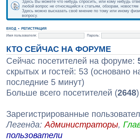
Здесь Вы можете что нибудь спросить, или кому нибудь отве
любой вопрос не относящийся к статьям, обзорам, новостям 
Здесь можно высказать своё мнение по тому или иному физ
вопросу.
ВХОД
•
РЕГИСТРАЦИЯ
Имя пользователя:
Пароль:
КТО СЕЙЧАС НА ФОРУМЕ
Сейчас посетителей на форуме:
скрытых и гостей: 53 (основано н
последние 5 минут)
Больше всего посетителей (
2648
Зарегистрированные пользовате
Легенда:
Администраторы
,
Гла
пользователи