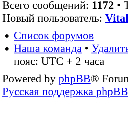
Всего сообщений:
1172
• 
Новый пользователь:
Vita
Список форумов
Наша команда
•
Удалить
пояс: UTC + 2 часа
Powered by
phpBB
® Foru
Русская поддержка phpBB