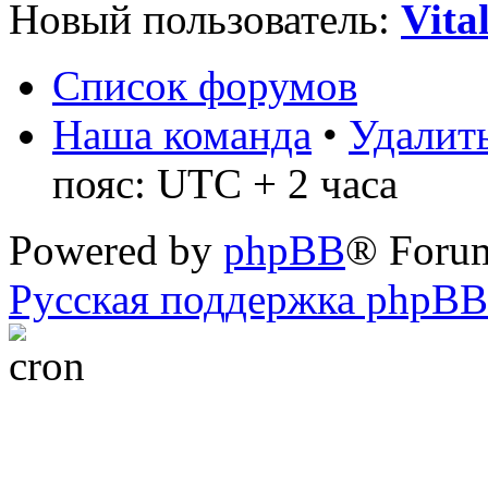
Новый пользователь:
Vita
Список форумов
Наша команда
•
Удалить
пояс: UTC + 2 часа
Powered by
phpBB
® Foru
Русская поддержка phpBB