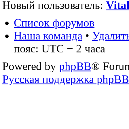
Новый пользователь:
Vita
Список форумов
Наша команда
•
Удалить
пояс: UTC + 2 часа
Powered by
phpBB
® Foru
Русская поддержка phpBB