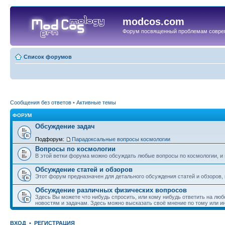
modcos.com
Форум посвященный проблемам совре
Список форумов
Сообщения без ответов
•
Активные темы
ФОРУМ
Обсуждение задач
Подфорум:
Парадоксальные вопросы космологии
Вопросы по космологии
В этой ветки форума можно обсуждать любые вопросы по космологии, и 
Обсуждение статей и обзоров
Этот форум предназначен для детального обсуждения статей и обзоров,
Обсуждение различных физических вопросов
Здесь Вы можете что нибудь спросить, или кому нибудь ответить на люб
новостям и задачам. Здесь можно высказать своё мнение по тому или и
ВХОД
•
РЕГИСТРАЦИЯ