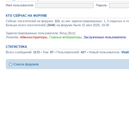
Имя пользователя:
Пароль:
КТО СЕЙЧАС НА ФОРУМЕ
Сейчас посетителей на форуме:
113
, из них зарегистрированных: 1, 0 скрытых и г
Больше всего посетителей (
2648
) на форуме было 31 июл 2026, 19:30
Зарегистрированные пользователи:
Bing [Bot]
Легенда:
Администраторы
,
Главные модераторы
,
Заслуженные пользователи
СТАТИСТИКА
Всего сообщений:
1172
• Тем:
87
• Пользователей:
427
• Новый пользователь:
Vital
Список форумов