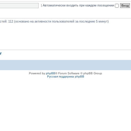
|
Автоматически входить при каждом посещении
остей: 112 (основано на активности пользователей за последние 5 минут)
iy
Powered by
phpBB
® Forum Software © phpBB Group
Русская поддержка phpBB