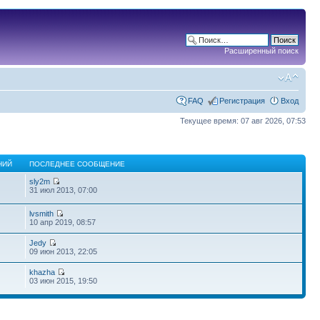
Расширенный поиск
FAQ
Регистрация
Вход
Текущее время: 07 авг 2026, 07:53
НИЙ
ПОСЛЕДНЕЕ СООБЩЕНИЕ
sly2m
31 июл 2013, 07:00
lvsmith
10 апр 2019, 08:57
Jedy
09 июн 2013, 22:05
khazha
03 июн 2015, 19:50