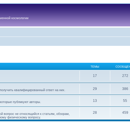
менной космологии
ТЕМЫ
СООБЩЕ
17
272
29
386
получить квалифицированный ответ на них.
13
55
 которые публикуют авторы.
28
459
ой вопрос не относящийся к статьям, обзорам,
ному физическому вопросу.