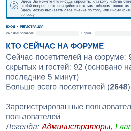
Здесь Вы можете что нибудь спросить, или кому нибудь отве
любой вопрос не относящийся к статьям, обзорам, новостям 
Здесь можно высказать своё мнение по тому или иному физ
вопросу.
ВХОД
•
РЕГИСТРАЦИЯ
Имя пользователя:
Пароль:
КТО СЕЙЧАС НА ФОРУМЕ
Сейчас посетителей на форуме:
скрытых и гостей: 92 (основано н
последние 5 минут)
Больше всего посетителей (
2648
Зарегистрированные пользовател
пользователей
Легенда:
Администраторы
,
Гла