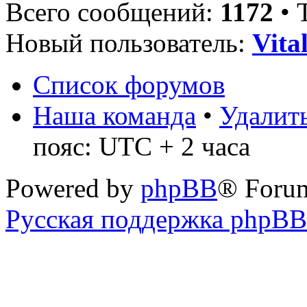
Всего сообщений:
1172
• 
Новый пользователь:
Vita
Список форумов
Наша команда
•
Удалить
пояс: UTC + 2 часа
Powered by
phpBB
® Foru
Русская поддержка phpBB