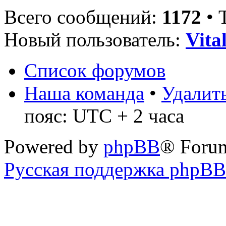
Всего сообщений:
1172
• 
Новый пользователь:
Vita
Список форумов
Наша команда
•
Удалить
пояс: UTC + 2 часа
Powered by
phpBB
® Foru
Русская поддержка phpBB