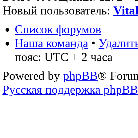
Новый пользователь:
Vita
Список форумов
Наша команда
•
Удалить
пояс: UTC + 2 часа
Powered by
phpBB
® Foru
Русская поддержка phpBB