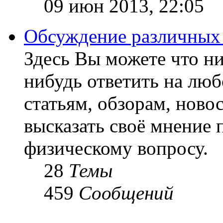
09 июн 2013, 22:05
Обсуждение различных
Здесь Вы можете что ни
нибудь ответить на люб
статьям, обзорам, ново
высказать своё мнение 
физическому вопросу.
28
Темы
459
Сообщений