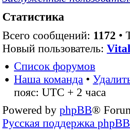
Статистика
Всего сообщений:
1172
• 
Новый пользователь:
Vita
Список форумов
Наша команда
•
Удалить
пояс: UTC + 2 часа
Powered by
phpBB
® Foru
Русская поддержка phpBB