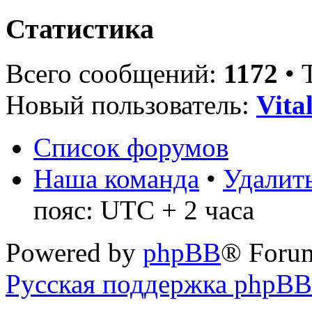
Статистика
Всего сообщений:
1172
• 
Новый пользователь:
Vita
Список форумов
Наша команда
•
Удалить
пояс: UTC + 2 часа
Powered by
phpBB
® Foru
Русская поддержка phpBB