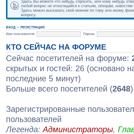
Здесь Вы можете что нибудь спросить, или кому нибудь отве
любой вопрос не относящийся к статьям, обзорам, новостям 
Здесь можно высказать своё мнение по тому или иному физ
вопросу.
ВХОД
•
РЕГИСТРАЦИЯ
Имя пользователя:
Пароль:
КТО СЕЙЧАС НА ФОРУМЕ
Сейчас посетителей на форуме:
скрытых и гостей: 26 (основано н
последние 5 минут)
Больше всего посетителей (
2648
Зарегистрированные пользовател
пользователей
Легенда:
Администраторы
,
Гла