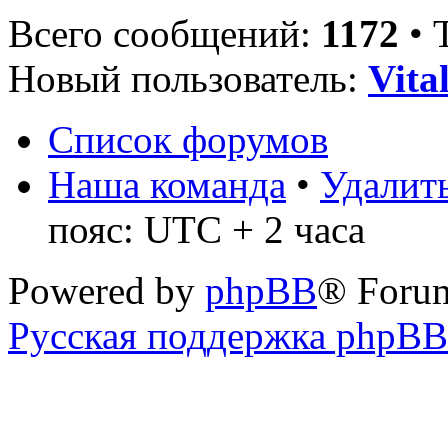
Всего сообщений:
1172
• 
Новый пользователь:
Vita
Список форумов
Наша команда
•
Удалить
пояс: UTC + 2 часа
Powered by
phpBB
® Foru
Русская поддержка phpBB