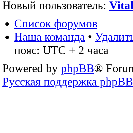
Новый пользователь:
Vita
Список форумов
Наша команда
•
Удалить
пояс: UTC + 2 часа
Powered by
phpBB
® Foru
Русская поддержка phpBB