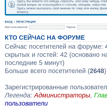
Здесь Вы можете что нибудь спросить, или кому нибудь отве
любой вопрос не относящийся к статьям, обзорам, новостям 
Здесь можно высказать своё мнение по тому или иному физ
вопросу.
ВХОД
•
РЕГИСТРАЦИЯ
Имя пользователя:
Пароль:
КТО СЕЙЧАС НА ФОРУМЕ
Сейчас посетителей на форуме:
скрытых и гостей: 42 (основано н
последние 5 минут)
Больше всего посетителей (
2648
Зарегистрированные пользовате
Легенда:
Администраторы
,
Гла
пользователи