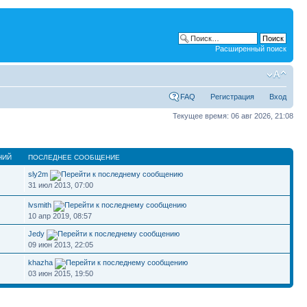
Расширенный поиск
FAQ
Регистрация
Вход
Текущее время: 06 авг 2026, 21:08
НИЙ
ПОСЛЕДНЕЕ СООБЩЕНИЕ
sly2m
31 июл 2013, 07:00
lvsmith
10 апр 2019, 08:57
Jedy
09 июн 2013, 22:05
khazha
03 июн 2015, 19:50