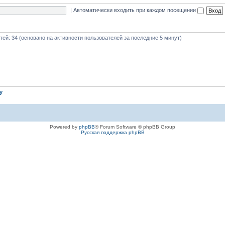
|
Автоматически входить при каждом посещении
стей: 34 (основано на активности пользователей за последние 5 минут)
iy
Powered by
phpBB
® Forum Software © phpBB Group
Русская поддержка phpBB