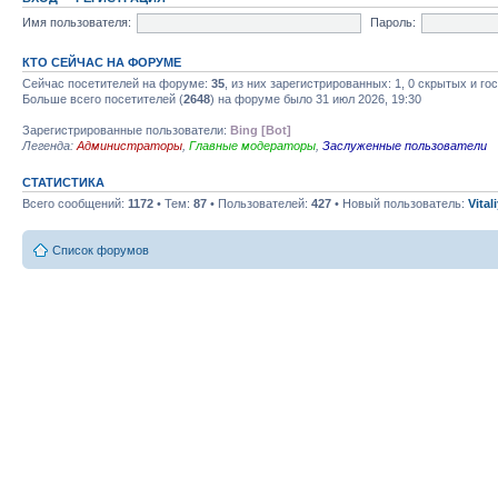
Имя пользователя:
Пароль:
КТО СЕЙЧАС НА ФОРУМЕ
Сейчас посетителей на форуме:
35
, из них зарегистрированных: 1, 0 скрытых и го
Больше всего посетителей (
2648
) на форуме было 31 июл 2026, 19:30
Зарегистрированные пользователи:
Bing [Bot]
Легенда:
Администраторы
,
Главные модераторы
,
Заслуженные пользователи
СТАТИСТИКА
Всего сообщений:
1172
• Тем:
87
• Пользователей:
427
• Новый пользователь:
Vital
Список форумов