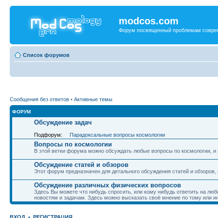
modcos.com
Форум посвященный проблемам совре
Список форумов
Сообщения без ответов
•
Активные темы
ФОРУМ
Обсуждение задач
Подфорум:
Парадоксальные вопросы космологии
Вопросы по космологии
В этой ветки форума можно обсуждать любые вопросы по космологии, и 
Обсуждение статей и обзоров
Этот форум предназначен для детального обсуждения статей и обзоров,
Обсуждение различных физических вопросов
Здесь Вы можете что нибудь спросить, или кому нибудь ответить на люб
новостям и задачам. Здесь можно высказать своё мнение по тому или и
ВХОД
•
РЕГИСТРАЦИЯ